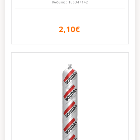
Κωδικός:
166347142
2,10€