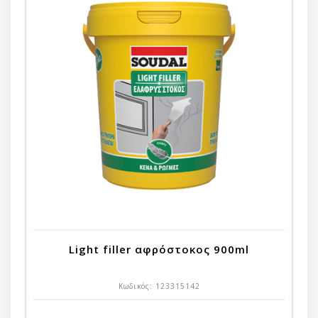
Light filler αφρόστοκος 900ml
Κωδικός:
123315142