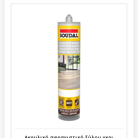
Ακρυλικό σφραγιστικό ξύλου γκρι