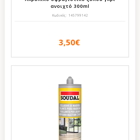
ανοιχτό 300ml
Κωδικός:
145799142
3,50€