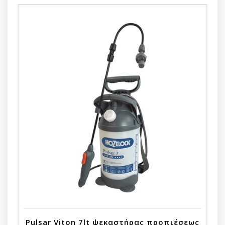
Pulsar Viton 7lt ψεκαστήρας προπιέσεως