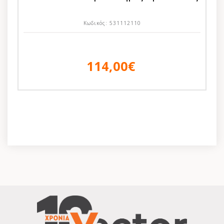
Κωδικός:
531112110
114,00€