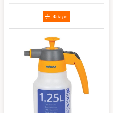
Φίλτρα