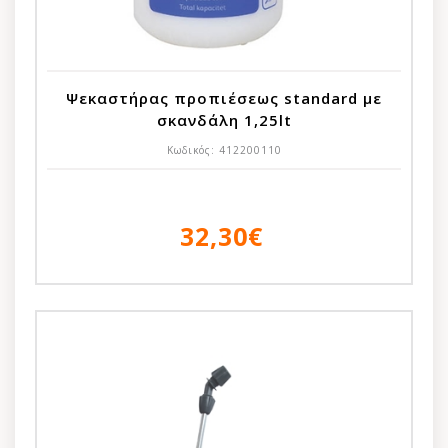
Ψεκαστήρας προπιέσεως standard με
σκανδάλη 1,25lt
Κωδικός:
412200110
32,30€