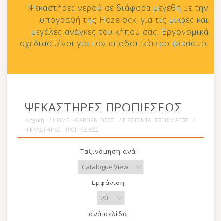
Ψεκαστήρες νερού σε διάφορα μεγέθη με την
υπογραφή της Hozelock, για τις μικρές και
μεγάλες ανάγκες του κήπου σας. Εργονομικά
σχεδιασμένοι για τον αποδοτικότερο ψεκασμό.
ΨΕΚΑΣΤΗΡΕΣ ΠΡΟΠΙΕΣΕΩΣ
Αρχική
/
HOME - GARDEN DECO
/
ΠΡΟΪΟΝΤΑ ΠΟΤΙΣΜΑΤΟΣ
/
ΨΕΚΑΣΤΗΡΕΣ ΠΡΟΠΙΕΣΕΩΣ
Ταξινόμηση ανά
Εμφάνιση
ανά σελίδα