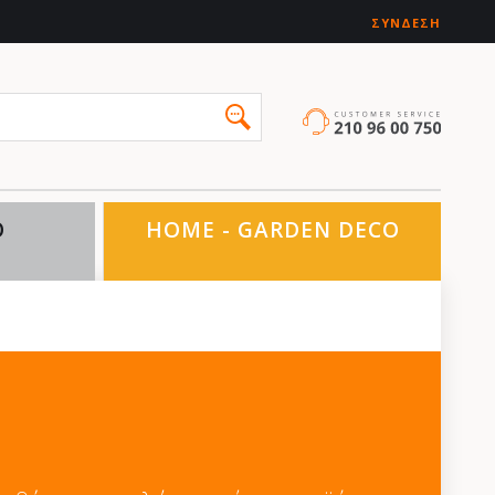
ΣΎΝΔΕΣΗ
O
HOME - GARDEN DECO