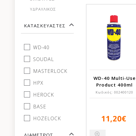
ΥΔΡΑΥΛΙΚΟΣ
ΚΑΤΑΣΚΕΥΑΣΤΈΣ
WD-40
SOUDAL
MASTERLOCK
WD-40 Multi-Use
HPX
Product 400ml
Κωδικός:
002400120
HEROCK
BASE
11,20€
HOZELOCK
ΔΙΆΜΕΤΡΟΣ