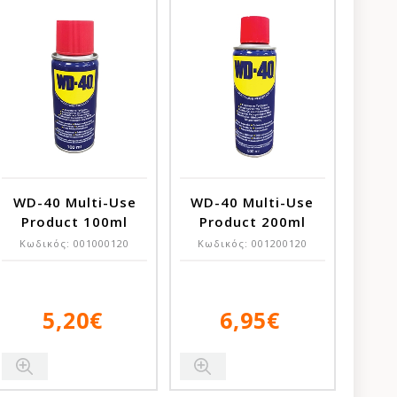
WD-40 Multi-Use
WD-40 Multi-Use
Product 100ml
Product 200ml
Κωδικός:
001000120
Κωδικός:
001200120
5,20€
6,95€