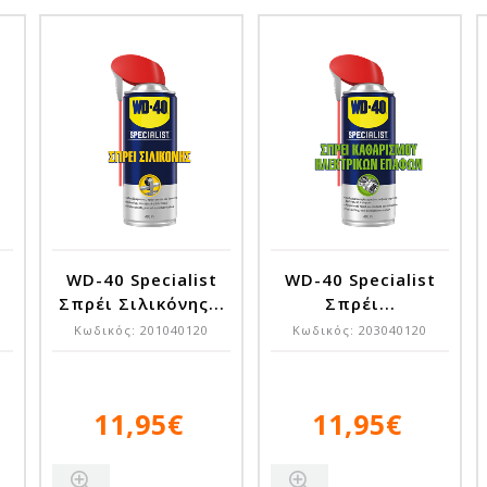
WD-40 Specialist
WD-40 Specialist
Σπρέι Σιλικόνης...
Σπρέι...
Κωδικός:
201040120
Κωδικός:
203040120
11,95€
11,95€