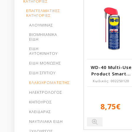
ΚΑΤΗΓΟΡΙΕΣ
ΕΠΑΓΓΕΛΜΑΤΙΚΕΣ
ΚΑΤΗΓΟΡΙΕΣ
ΑΛΟΥΜΙΝΑΣ
ΒΙΟΜΗΧΑΝΙΚΑ
ΕΙΔΗ
ΕΙΔΗ
ΑΥΤΟΚΙΝΗΤΟΥ
ΕΙΔΗ ΜΟΝΩΣΗΣ
WD-40 Multi-Use
ΕΙΔΗ ΣΠΙΤΙΟΥ
Product Smart...
Κωδικός:
002250120
ΕΛΑΙΟΧΡΩΜΑΤΙΣΤΗΣ
ΗΛΕΚΤΡΟΛΟΓΟΣ
ΚΗΠΟΥΡΟΣ
8,75€
ΚΛΕΙΔΑΡΑΣ
ΝΑΥΤΙΛΙΑΚΑ ΕΙΔΗ
ΞΥΛΟΥΡΓΟΣ