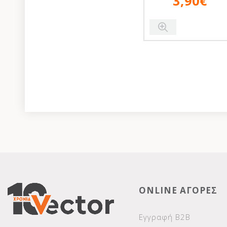
3,90€
ONLINE ΑΓΟΡΕΣ
Εγγραφή Β2Β