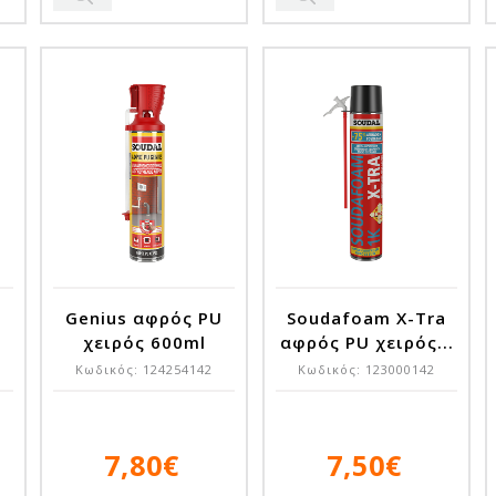
Genius αφρός PU
Soudafoam X-Tra
χειρός 600ml
αφρός PU χειρός...
Κωδικός:
124254142
Κωδικός:
123000142
7,80€
7,50€