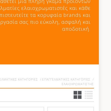
ιαθέτει μια πλήρη γκάμα προϊόντων
ελματίες ελαιοχρωματιστές και κάθε
πιστευτείτε τα κορυφαία brands και
εργασία σας πιο εύκολη, ασφαλή και
αποδοτική.
ΕΛΜΑΤΙΚΕΣ ΚΑΤΗΓΟΡΙΕΣ
/
ΕΠΑΓΓΕΛΜΑΤΙΚΕΣ ΚΑΤΗΓΟΡΙΕΣ
/
ΕΛΑΙΟΧΡΩΜΑΤΙΣΤΗΣ