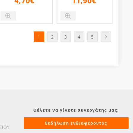
4,70€
11,90€
1
2
3
4
5
Θέλετε να γίνετε συνεργάτης μας;
Εκδήλωση ενδιαφέροντος
ΕΙΟΥ