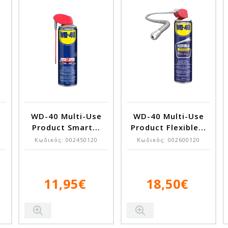
WD-40 Multi-Use
WD-40 Multi-Use
Product Smart...
Product Flexible...
Κωδικός:
002450120
Κωδικός:
002600120
11,95€
18,50€