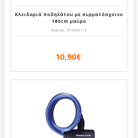
Κλειδαριά ποδηλάτου με συρματόσχοινο
180cm μαύρο
Κωδικός:
812600112
10,90€