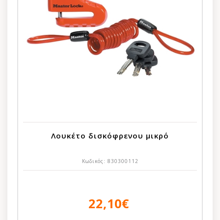
Λουκέτο δισκόφρενου μικρό
Κωδικός:
830300112
22,10€