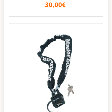
30,00€