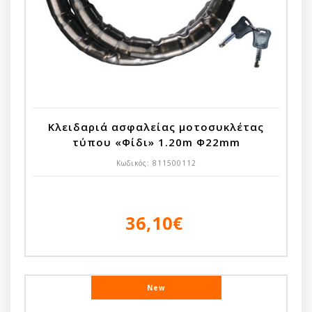
Κλειδαριά ασφαλείας μοτοσυκλέτας
τύπου «Φίδι» 1.20m Φ22mm
Κωδικός:
811500112
36,10€
New