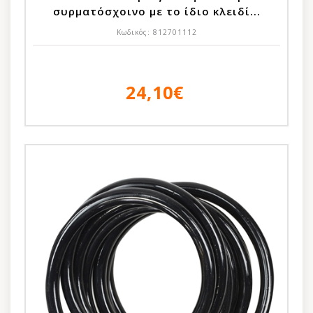
συρματόσχοινο με το ίδιο κλειδί...
Κωδικός:
812701112
24,10€