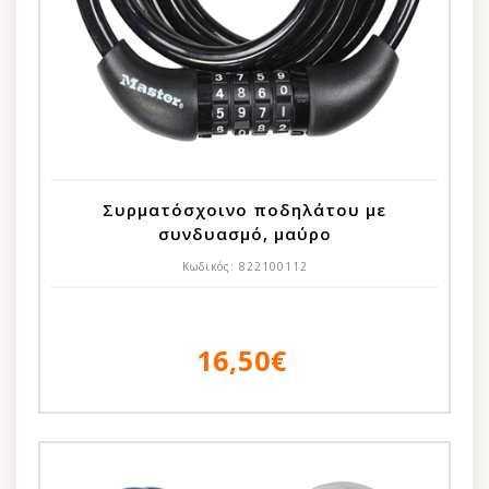
Συρματόσχοινο ποδηλάτου με
συνδυασμό, μαύρο
Κωδικός:
822100112
16,50€