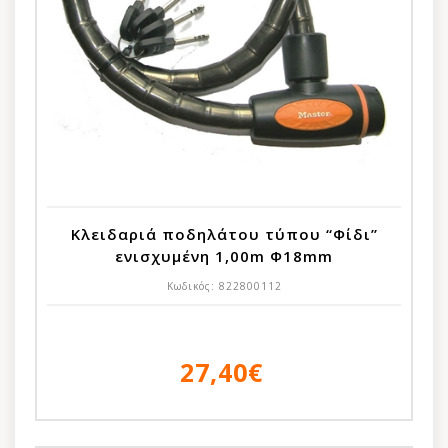
Κλειδαριά ποδηλάτου τύπου “Φίδι”
ενισχυμένη 1,00m Φ18mm
Κωδικός:
822800112
27,40€