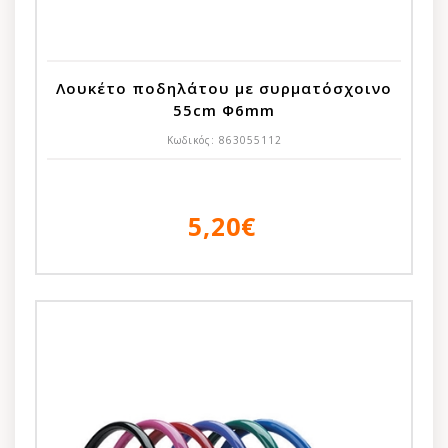
Λουκέτο ποδηλάτου με συρματόσχοινο
55cm Φ6mm
Κωδικός:
863055112
5,20€