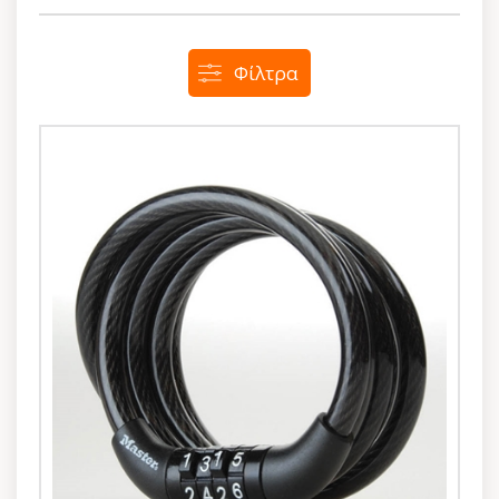
Φίλτρα