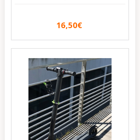
16,50€