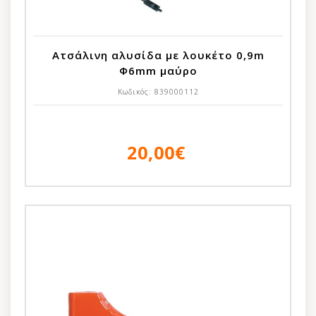
Ατσάλινη αλυσίδα με λουκέτο 0,9m
Φ6mm μαύρο
Κωδικός:
839000112
20,00€