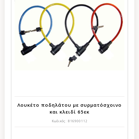
Λουκέτο ποδηλάτου με συρματόσχοινο
και κλειδί 65εκ
Κωδικός:
816900112