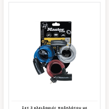
Σετ 3 κλειδαριές ποδηλάτου με