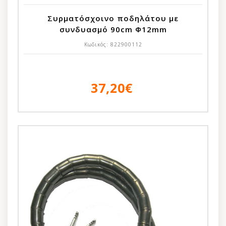
Συρματόσχοινο ποδηλάτου με
συνδυασμό 90cm Φ12mm
Κωδικός:
822900112
37,20€