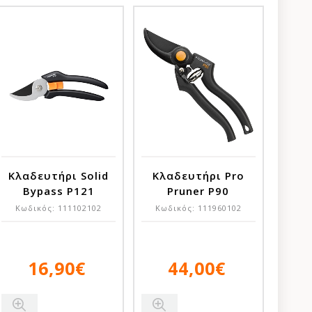
Κλαδευτήρι Solid
Κλαδευτήρι Pro
Bypass P121
Pruner P90
Κωδικός:
111102102
Κωδικός:
111960102
16,90€
44,00€