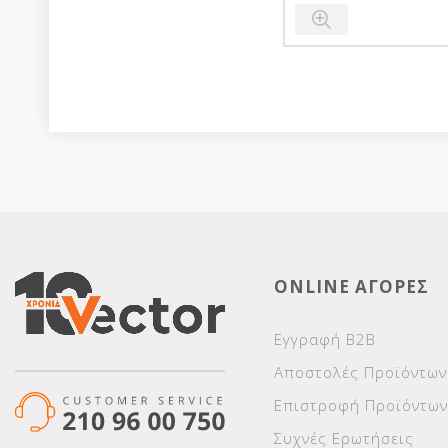
ONLINE ΑΓΟΡΕΣ
Εγγραφή Β2Β
Αποστολές Προϊόντων
Επιστροφή Προϊόντων
Συχνές Ερωτήσεις