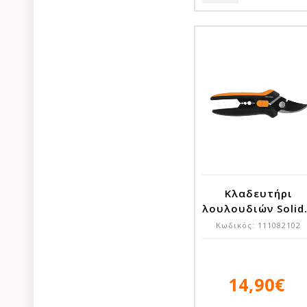
Κλαδευτήρι
λουλουδιών Solid.
Κωδικός:
111082102
14,90€