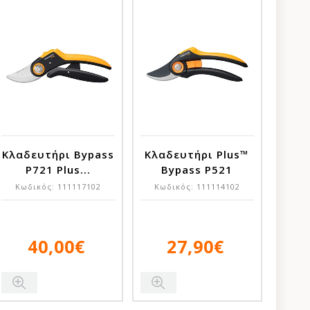
Κλαδευτήρι Bypass
Κλαδευτήρι Plus™
P721 Plus...
Bypass P521
Κωδικός:
111117102
Κωδικός:
111114102
40,00€
27,90€