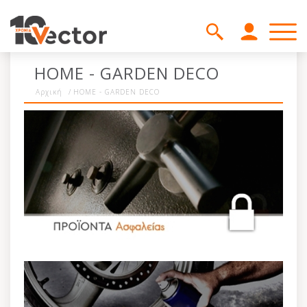
HOME - GARDEN DECO
Αρχική
/
HOME - GARDEN DECO