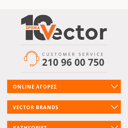
ONLINE ΑΓΟΡΕΣ
VECTOR BRANDS
ΚΑΤΗΓΟΡΙΕΣ