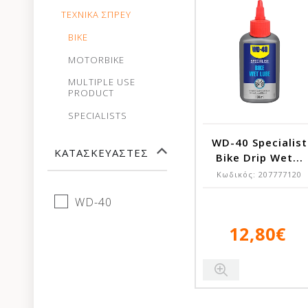
ΤΕΧΝΙΚΑ ΣΠΡΕΥ
BIKE
MOTORBIKE
MULTIPLE USE
PRODUCT
SPECIALISTS
WD-40 Specialist
ΚΑΤΑΣΚΕΥΑΣΤΈΣ
Bike Drip Wet...
Κωδικός:
207777120
WD-40
12,80€