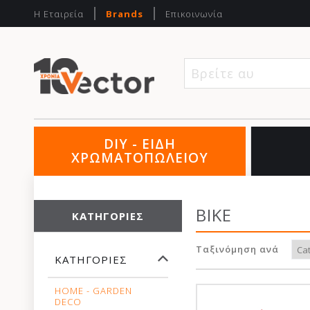
Η Εταιρεία
Brands
Επικοινωνία
Βρείτε αυτό
DIY - ΕΙΔΗ
ΧΡΩΜΑΤΟΠΩΛΕΙΟΥ
BIKE
ΚΑΤΗΓΟΡΊΕΣ
Ταξινόμηση ανά
ΚΑΤΗΓΟΡΊΕΣ
HOME - GARDEN
DECO