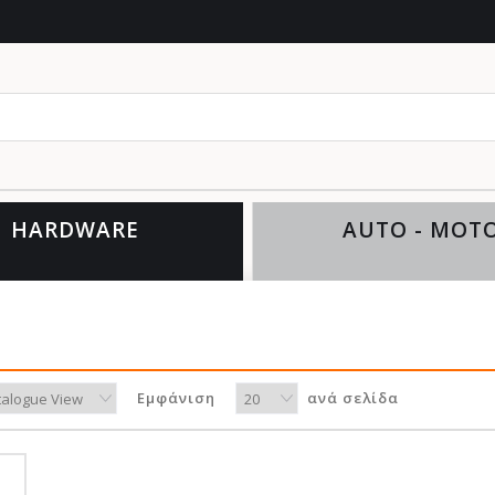
HARDWARE
AUTO - MOT
Εμφάνιση
ανά σελίδα