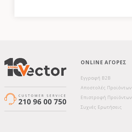
ONLINE ΑΓΟΡΕΣ
Εγγραφή Β2Β
Αποστολές Προϊόντων
Επιστροφή Προϊόντων
Συχνές Ερωτήσεις