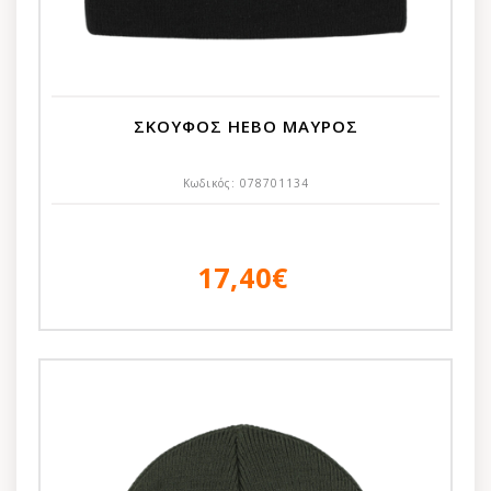
ΣΚΟΥΦΟΣ HEBO ΜΑΥΡΟΣ
Κωδικός:
078701134
17,40€