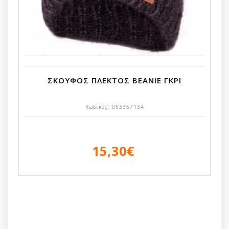
ΣΚΟΥΦΟΣ ΠΛΕΚΤΟΣ BEANIE ΓΚΡΙ
Κωδικός:
053357134
15,30€