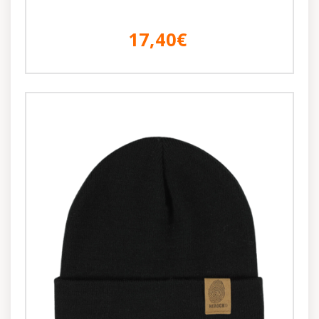
17,40€