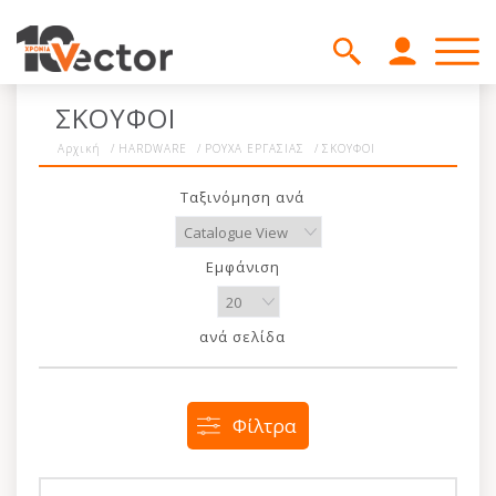
ΣΚΟΥΦΟΙ
Αρχική
/
HARDWARE
/
ΡΟΥΧΑ ΕΡΓΑΣΙΑΣ
/
ΣΚΟΥΦΟΙ
Ταξινόμηση ανά
Εμφάνιση
ανά σελίδα
Φίλτρα