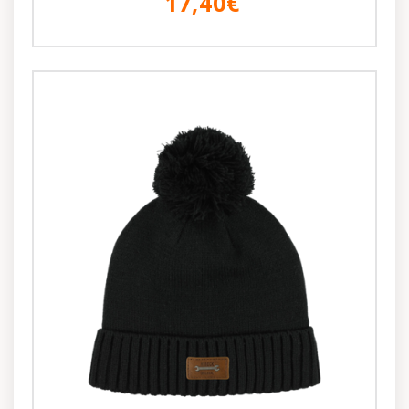
17,40€