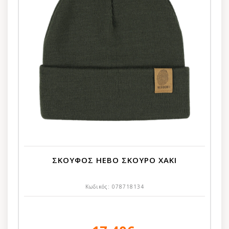
ΣΚΟΥΦΟΣ HEBO ΣΚΟΥΡΟ ΧΑΚΙ
Κωδικός:
078718134