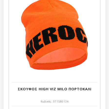
ΣΚΟΥΦΟΣ HIGH VIZ MILO ΠΟΡΤΟΚΑΛΙ
Κωδικός:
071580134