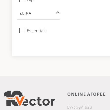
ΣΕΙΡΆ
Essentials
ONLINE ΑΓΟΡΕΣ
Εγγραφή Β2Β