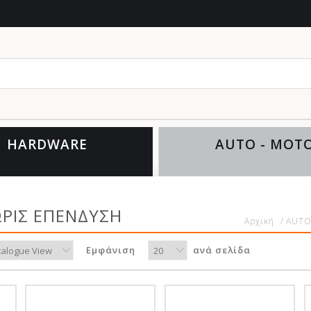
HARDWARE
AUTO - MOT
ΡΙΣ ΕΠΕΝΔΥΣΗ
Αρχική
/
AUTO
Εμφάνιση
ανά σελίδα