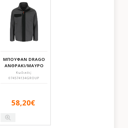
ΜΠΟΥΦΑΝ DRAGO
ΑΝΘΡΑΚΙ/ΜΑΥΡΟ
Κωδικός:
074574134GROUP
58,20€