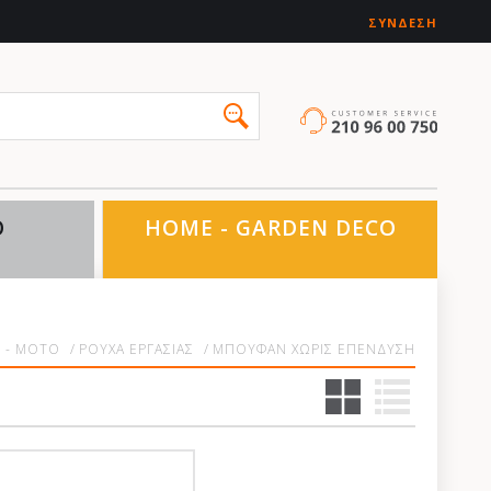
ΣΎΝΔΕΣΗ
O
HOME - GARDEN DECO
 - MOTO
/
ΡΟΥΧΑ ΕΡΓΑΣΙΑΣ
/
ΜΠΟΥΦΑΝ ΧΩΡΙΣ ΕΠΕΝΔΥΣΗ