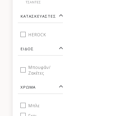
ΤΣΑΝΤΕΣ
ΚΑΤΑΣΚΕΥΑΣΤΈΣ
HEROCK
ΕΊΔΟΣ
Μπουφάν/
Ζακέτες
ΧΡΏΜΑ
Μπλε
Γκρι