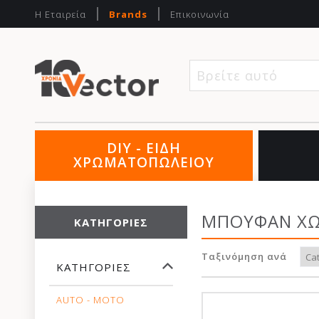
Η Εταιρεία
Brands
Επικοινωνία
Βρείτε αυτό που
DIY - ΕΙΔΗ
ΧΡΩΜΑΤΟΠΩΛΕΙΟΥ
ΜΠΟΥΦΑΝ ΧΩ
ΚΑΤΗΓΟΡΊΕΣ
Ταξινόμηση ανά
ΚΑΤΗΓΟΡΊΕΣ
AUTO - MOTO