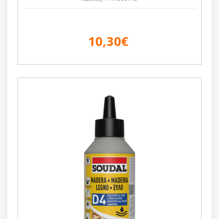
10,30€