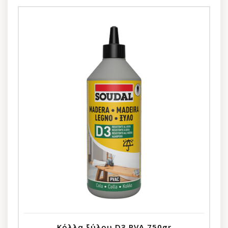
Κόλλα ξύλου D3 PVA 750gr