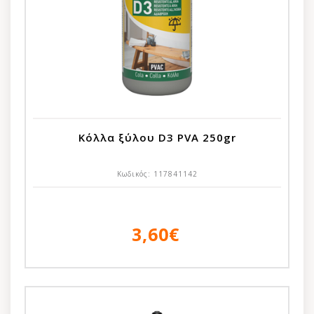
Κόλλα ξύλου D3 PVA 250gr
Κωδικός:
117841142
3,60€