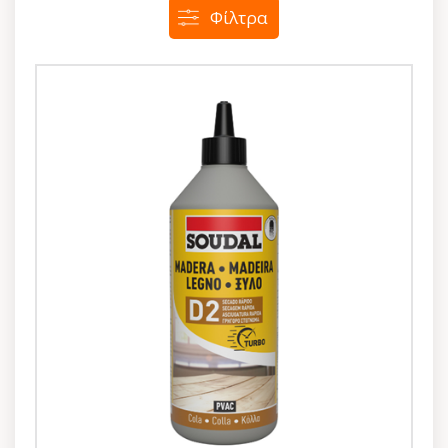
Φίλτρα