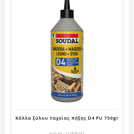
Κόλλα ξύλου ταχείας πήξης D4 PU 750gr
Κωδικός:
117836142