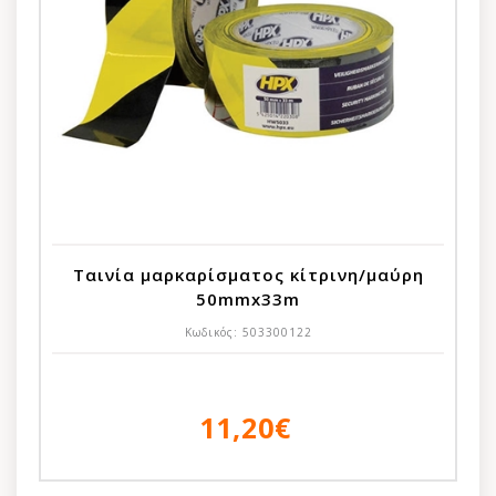
Ταινία μαρκαρίσματος κίτρινη/μαύρη
50mmx33m
Κωδικός:
503300122
11,20€