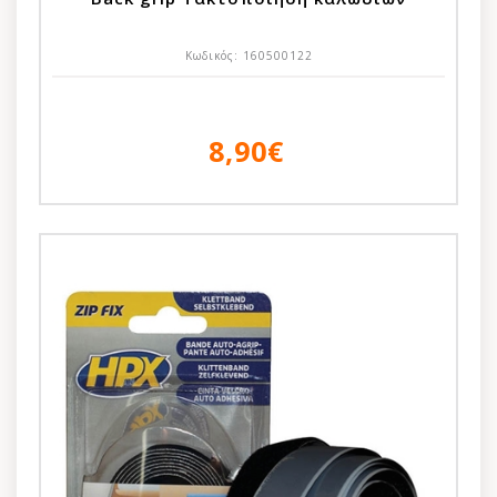
Κωδικός:
160500122
8,90€