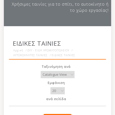
Χρήσιμες ταινίες για το σπίτι, το αυτοκίνητο ή
το χώρο εργασίας!
ΕΙΔΙΚΕΣ ΤΑΙΝΙΕΣ
Αρχική
/
DIY - ΕΙΔΗ ΧΡΩΜΑΤΟΠΩΛΕΙΟΥ
/
ΑΥΤΟΚΟΛΛΗΤΕΣ ΤΑΙΝΙΕΣ
/
ΕΙΔΙΚΕΣ ΤΑΙΝΙΕΣ
Ταξινόμηση ανά
Εμφάνιση
ανά σελίδα