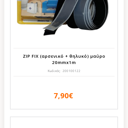
ZIP FIX (αρσενικό + θηλυκό) μαύρο
20mmx1m
Κωδικός:
200100122
7,90€