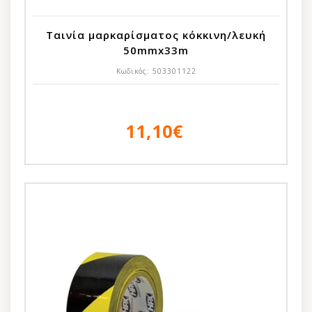
Ταινία μαρκαρίσματος κόκκινη/λευκή
50mmx33m
Κωδικός:
503301122
11,10€