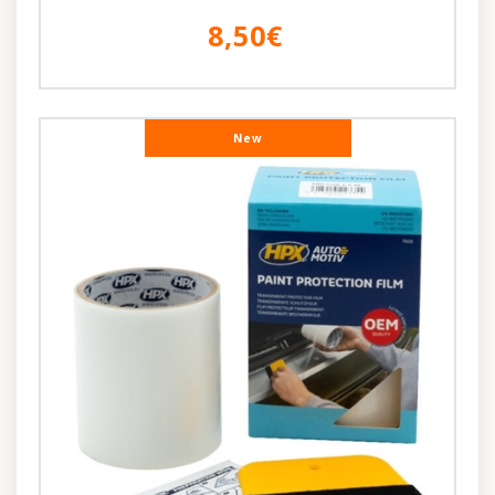
8,50€
New