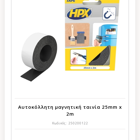
Aυτοκόλλητη μαγνητική ταινία 25mm x
2m
Κωδικός:
250200122