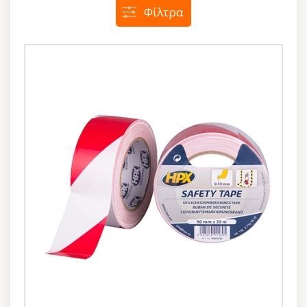
Φίλτρα