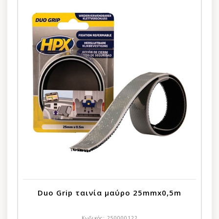
Duo Grip ταινία μαύρο 25mmx0,5m
Κωδικός:
250000122