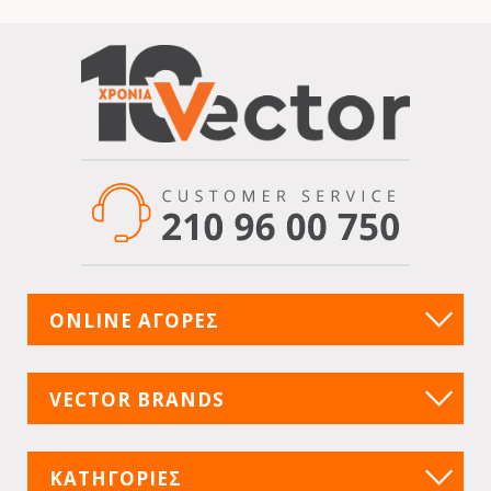
ONLINE ΑΓΟΡΕΣ
VECTOR BRANDS
ΚΑΤΗΓΟΡΙΕΣ