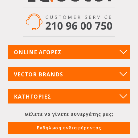
ONLINE ΑΓΟΡΕΣ
VECTOR BRANDS
ΚΑΤΗΓΟΡΙΕΣ
Θέλετε να γίνετε συνεργάτης μας;
Εκδήλωση ενδιαφέροντος