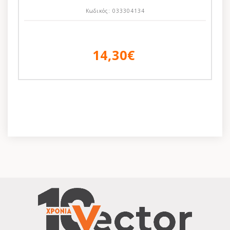
Κωδικός:
033304134
14,30€