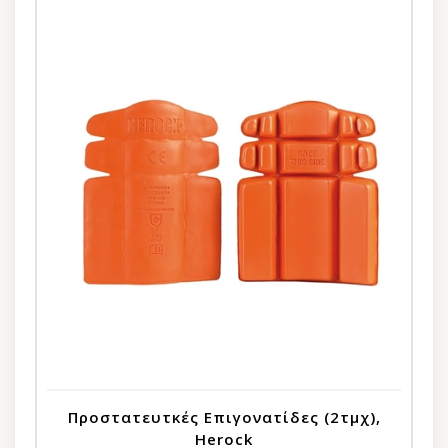
Προστατευτκές Επιγονατίδες (2τμχ),
Herock