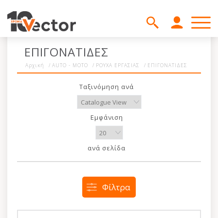
ΕΠΙΓΟΝΑΤΙΔΕΣ
Αρχική
/
AUTO - MOTO
/
ΡΟΥΧΑ ΕΡΓΑΣΙΑΣ
/
ΕΠΙΓΟΝΑΤΙΔΕΣ
Ταξινόμηση ανά
Εμφάνιση
ανά σελίδα
Φίλτρα