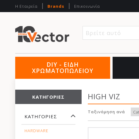
Η Εταιρεία
Brands
Επικοινωνία
Βρείτε αυτό που
DIY - ΕΙΔΗ
ΧΡΩΜΑΤΟΠΩΛΕΙΟΥ
HIGH VIZ
ΚΑΤΗΓΟΡΊΕΣ
Ταξινόμηση ανά
ΚΑΤΗΓΟΡΊΕΣ
HARDWARE