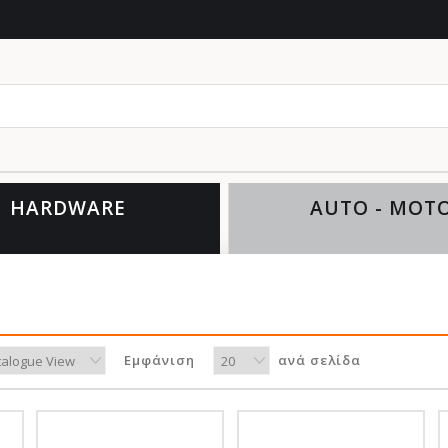
HARDWARE
AUTO - MOT
Εμφάνιση
ανά σελίδα