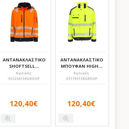
ΑΝΤΑΝΑΚΛΑΣΤΙΚΟ
ΑΝΤΑΝΑΚΛΑΣΤΙΚΟ
SHOFTSELL...
ΜΠΟΥΦΑΝ HIGH...
Κωδικός:
Κωδικός:
051254134GROUP
051193134GROUP
120,40€
120,40€