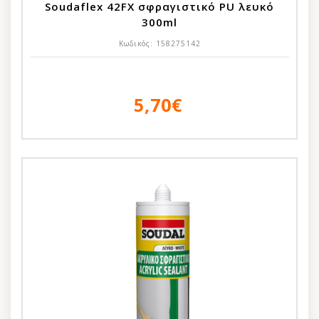
Soudaflex 42FX σφραγιστικό PU λευκό
300ml
Κωδικός:
158275142
5,70€