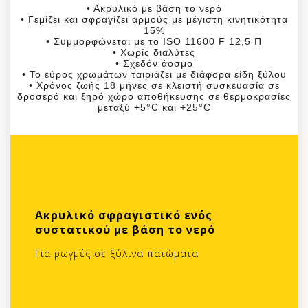
• Ακρυλικό με βάση το νερό
• Γεμίζει και σφραγίζει αρμούς με μέγιστη κινητικότητα
15%
• Συμμορφώνεται με το ISO 11600 F 12,5 Π
• Χωρίς διαλύτες
• Σχεδόν άοσμο
• Το εύρος χρωμάτων ταιριάζει με διάφορα είδη ξύλου
• Χρόνος ζωής 18 μήνες σε κλειστή συσκευασία σε
δροσερό και ξηρό χώρο αποθήκευσης σε θερμοκρασίες
μεταξύ +5°C και +25°C
Ακρυλικό σφραγιστικό ενός
συστατικού με βάση το νερό
Για ρωγμές σε ξύλινα πατώματα