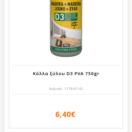
Κόλλα ξύλου D3 PVA 750gr
Κωδικός:
117842142
6,40€