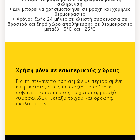
σκλήρυνση
• Δεν μπορεί να χρησιμοποιηθεί σε βροχή και χαμηλές
θερμοκρασίες
• Χρόνος ζωής 24 μήνες σε κλειστή συσκευασία σε
δροσερό και ξηρό χώρο αποθήκευσης σε θερμοκρασίες
μεταξύ +5°C και +25°C
Χρήση μόνο σε εσωτερικούς χώρους
Για τη στεγανοποίηση αρμών με περιορισμένη
κινητικότητα, όπως περβάζια παραθύρων,
σοβατεπί και δαπέδου, τοιχοποιία, μεταξύ
γυψοσανίδων, μεταξύ τοίχου και οροφής,
σκαλοπατιών