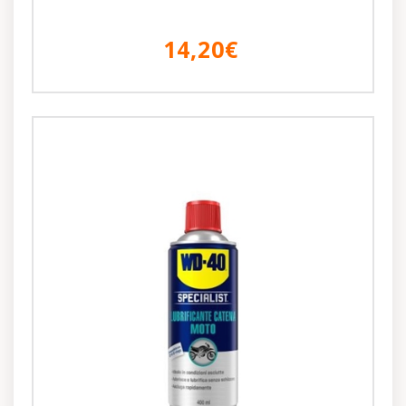
14,20€