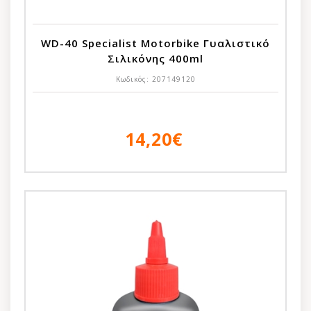
WD-40 Specialist Motorbike Γυαλιστικό
Σιλικόνης 400ml
Κωδικός:
207149120
14,20€