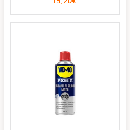
15,20€