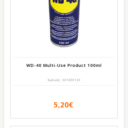
WD-40 Multi-Use Product 100ml
Κωδικός:
001000120
5,20€