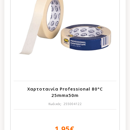
Χαρτοταινία Professional 80°C
25mmx50m
Κωδικός:
255004122
1,95€