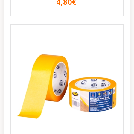
4,80€