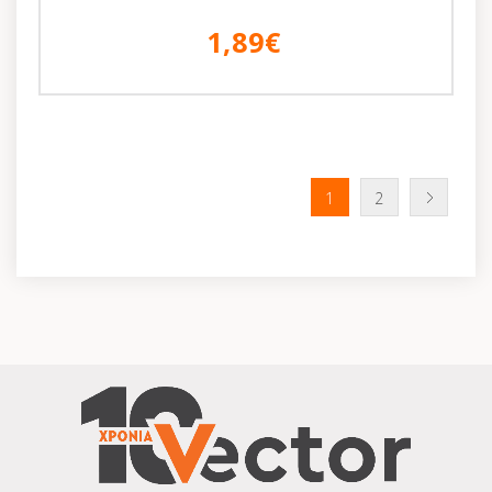
1,89€
1
2