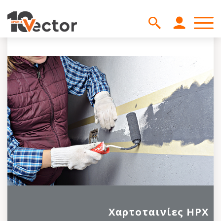
Χαρτοταινίες HPX