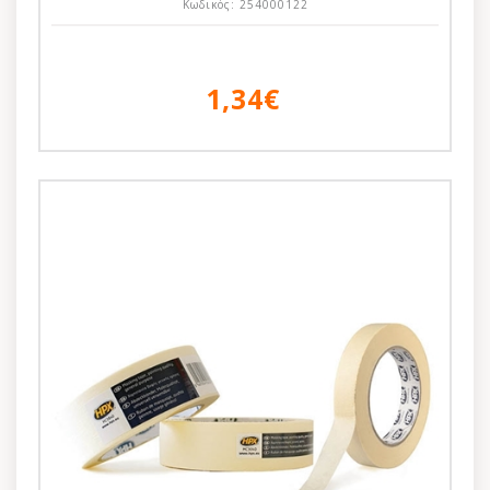
Κωδικός:
254000122
1,34€