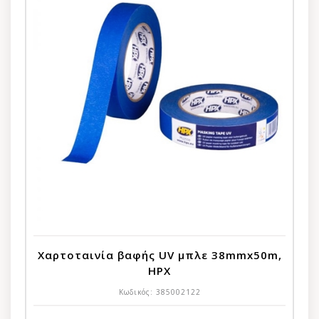
Χαρτοταινία βαφής UV μπλε 38mmx50m,
HPX
Κωδικός:
385002122