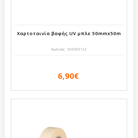
Χαρτοταινία βαφής UV μπλε 50mmx50m
Κωδικός:
505005122
6,90€