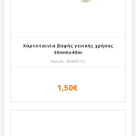
Χαρτοταινία βαφής γενικής χρήσης
30mmx40m
Κωδικός:
304000122
1,50€