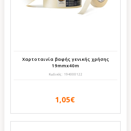
Χαρτοταινία βαφής γενικής χρήσης
19mmx40m
Κωδικός:
194000122
1,05€