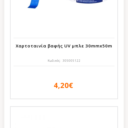
Χαρτοταινία βαφής UV μπλε 30mmx50m
Κωδικός:
305005122
4,20€