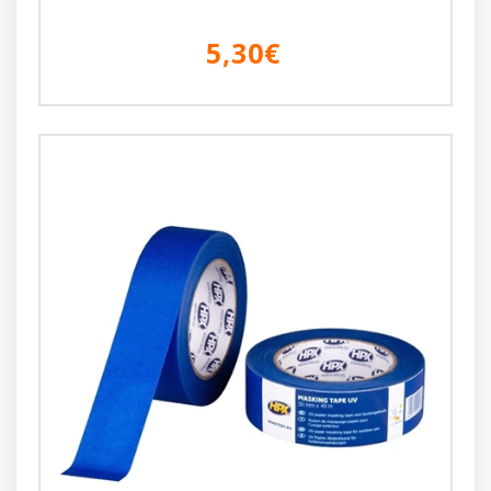
5,30€