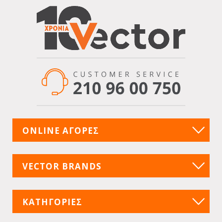
ONLINE ΑΓΟΡΕΣ
VECTOR BRANDS
ΚΑΤΗΓΟΡΙΕΣ