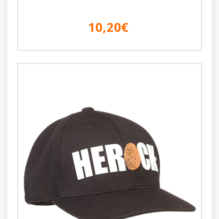
10,20€