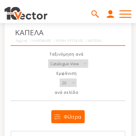
ΚΑΠΕΛΑ
Αρχική
/
HARDWARE
/
ΡΟΥΧΑ ΕΡΓΑΣΙΑΣ
/
ΚΑΠΕΛΑ
Ταξινόμηση ανά
Εμφάνιση
ανά σελίδα
Φίλτρα