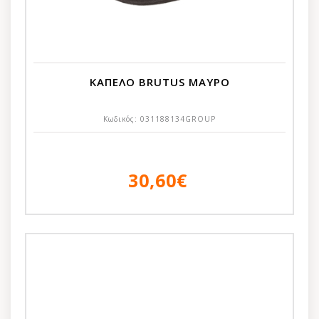
ΚΑΠΕΛΟ BRUTUS ΜΑΥΡΟ
Κωδικός:
031188134GROUP
30,60€