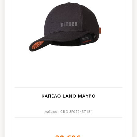
ΚΑΠΕΛΟ LANO ΜΑΥΡΟ
Κωδικός:
GROUP029437134