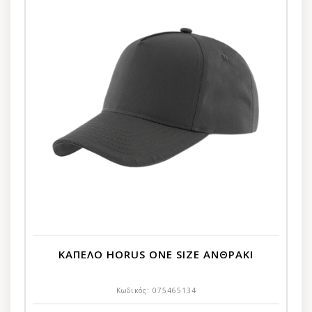
ΚΑΠΕΛΟ HORUS ONE SIZE ΑΝΘΡΑΚΙ
Κωδικός:
075465134