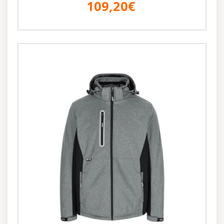
109,20€