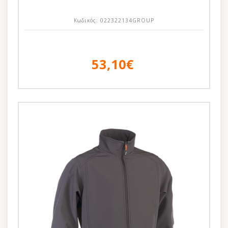
Κωδικός:
022322134GROUP
53,10€