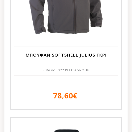
ΜΠΟΥΦΑΝ SOFTSHELL JULIUS ΓΚΡΙ
Κωδικός:
022391134GROUP
78,60€