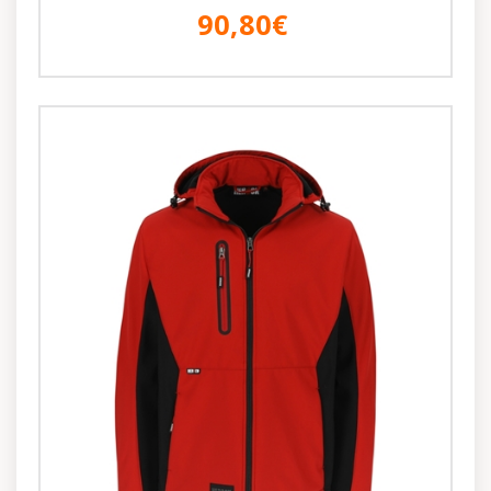
90,80€