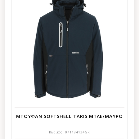
ΜΠΟΥΦΑΝ SOFTSHELL TARIS ΜΠΛΕ/ΜΑΥΡΟ
Κωδικός:
071184134GR