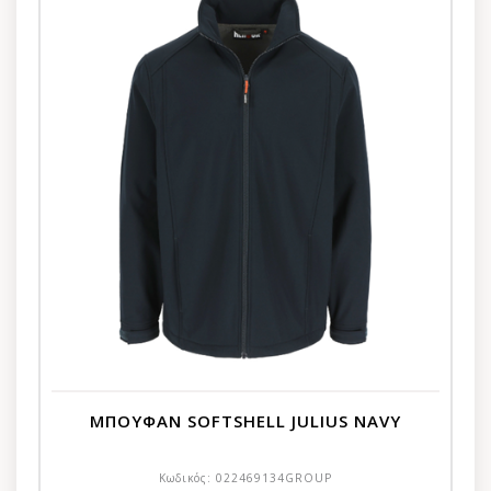
ΜΠΟΥΦΑΝ SOFTSHELL JULIUS NAVY
Κωδικός:
022469134GROUP