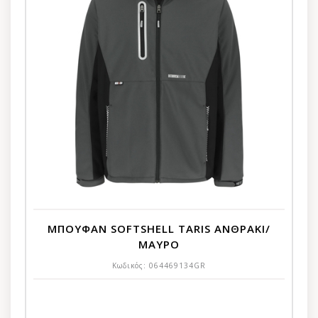
ΜΠΟΥΦΑΝ SOFTSHELL TARIS ΑΝΘΡΑΚΙ/
ΜΑΥΡΟ
Κωδικός:
064469134GR