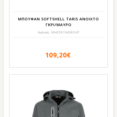
ΜΠΟΥΦΑΝ SOFTSHELL TARIS ΑΝΟΙΧΤΟ
ΓΚΡΙ/ΜΑΥΡΟ
Κωδικός:
094329134GROUP
109,20€