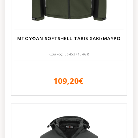
ΜΠΟΥΦΑΝ SOFTSHELL TARIS ΧΑΚΙ/ΜΑΥΡΟ
Κωδικός:
064537134GR
109,20€