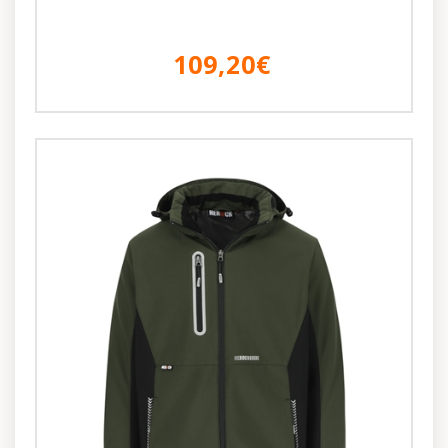
109,20€