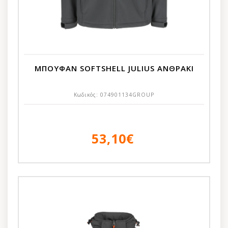
ΜΠΟΥΦΑΝ SOFTSHELL JULIUS ΑΝΘΡΑΚΙ
Κωδικός:
074901134GROUP
53,10€