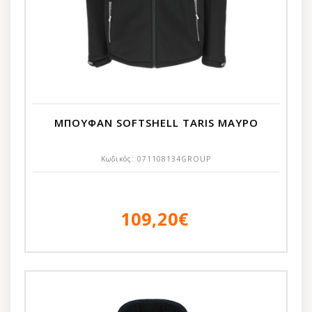
ΜΠΟΥΦΑΝ SOFTSHELL TARIS ΜΑΥΡΟ
Κωδικός:
071108134GROUP
109,20€