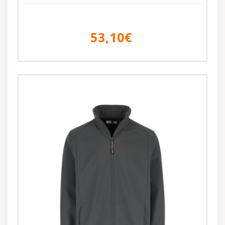
53,10€