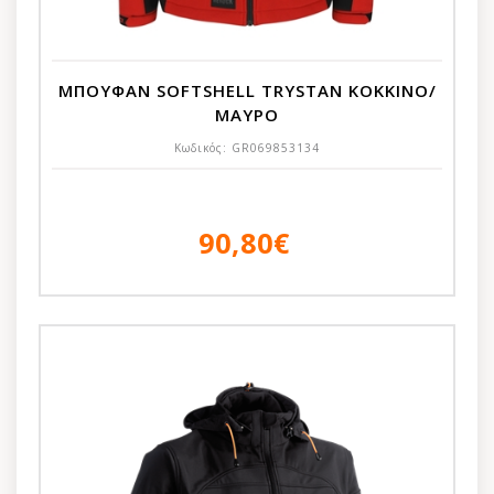
ΜΠΟΥΦΑΝ SOFTSHELL TRYSTAN ΚΟΚΚΙΝΟ/
ΜΑΥΡΟ
Κωδικός:
GR069853134
90,80€