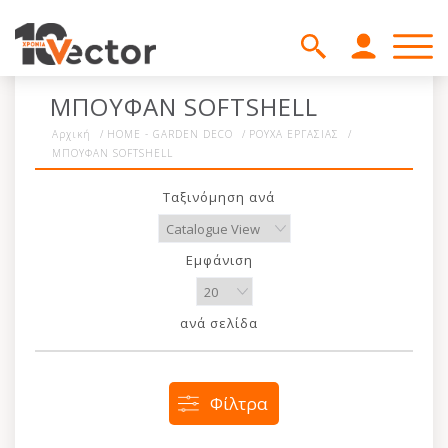
ΜΠΟΥΦΑΝ SOFTSHELL
Αρχική
/
HOME - GARDEN DECO
/
ΡΟΥΧΑ ΕΡΓΑΣΙΑΣ
/
ΜΠΟΥΦΑΝ SOFTSHELL
Ταξινόμηση ανά
Εμφάνιση
ανά σελίδα
Φίλτρα