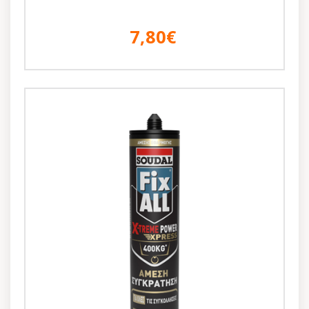
7,80€