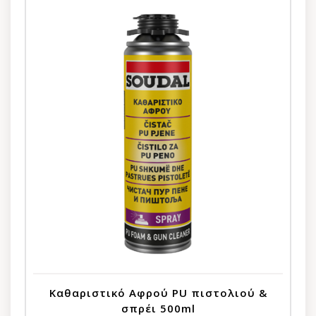
Καθαριστικό Αφρού PU πιστολιού &
σπρέι 500ml