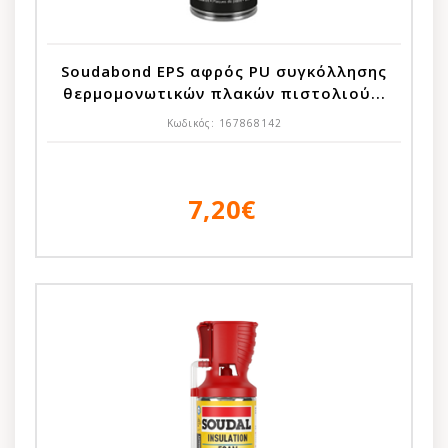
Soudabond EPS αφρός PU συγκόλλησης
θερμομονωτικών πλακών πιστολιού...
Κωδικός:
167868142
7,20€