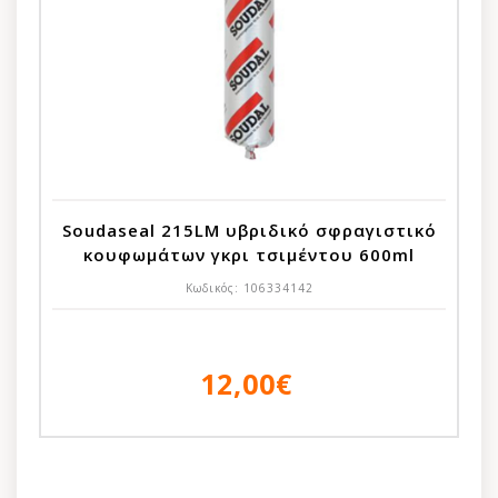
Soudaseal 215LM υβριδικό σφραγιστικό
κουφωμάτων γκρι τσιμέντου 600ml
Κωδικός:
106334142
12,00€