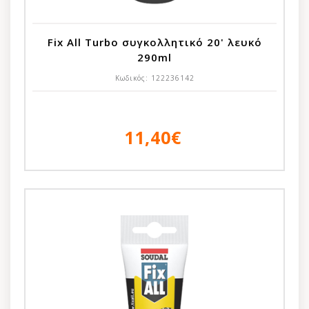
Fix All Turbo συγκολλητικό 20' λευκό
290ml
Κωδικός:
122236142
11,40€