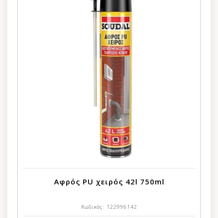
Αφρός PU χειρός 42l 750ml
Κωδικός:
122996142