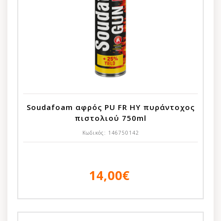
Soudafoam αφρός PU FR HY πυράντοχος
πιστολιού 750ml
Κωδικός:
146750142
14,00€