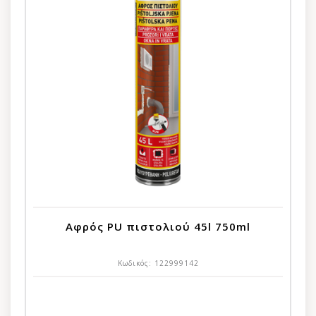
Αφρός PU πιστολιού 45l 750ml
Κωδικός:
122999142