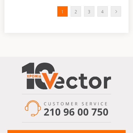
1
2
3
4