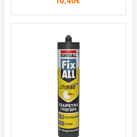
10,40€