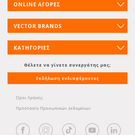
ONLINE ΑΓΟΡΕΣ
VECTOR BRANDS
ΚΑΤΗΓΟΡΙΕΣ
Θέλετε να γίνετε συνεργάτης μας;
Εκδήλωση ενδιαφέροντος
Όροι Χρήσης
Προστασία Προσωπικών Δεδομένων