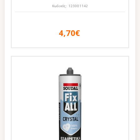
Κωδικός:
123001142
4,70€