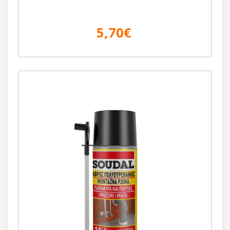
5,70€