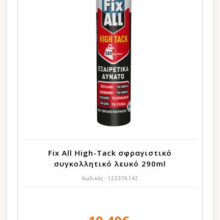
Fix All High-Tack σφραγιστικό
συγκολλητικό λευκό 290ml
Κωδικός:
122376142