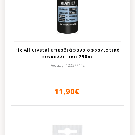
Fix All Crystal υπερδιάφανο σφραγιστικό
συγκολλητικό 290ml
Κωδικός:
122377142
11,90€