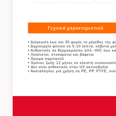
Τεχνικά χαρακτηριστικά
• Διόγκωση έως και 30 φορές το μέγεθος της φ
• Δημιουργία φλοιού σε 5-10 λεπτά, κόβεται μ
• Ανθεκτικός σε θερμοκρασίες από -40C έως κ
• Λειαίνεται, στοκάρεται και βάφεται
• Χρώμα σαμπανιζέ
• Χρόνος ζωής 12 μήνες σε κλειστή συσκευασί
• Δεν είναι ανθεκτικός στην UV ακτινοβολία
• Ακατάλληλος για χρήση σε PE, PP, PTFE, σιλ