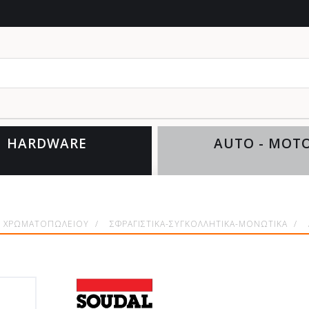
θέλετ
HARDWARE
AUTO - MOT
ΔΗ ΧΡΩΜΑΤΟΠΩΛΕΙΟΥ
/
ΣΦΡΑΓΙΣΤΙΚΑ-ΣΥΓΚΟΛΛΗΤΙΚΑ-ΜΟΝΩΤΙΚΑ
/