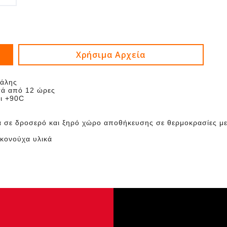
Χρήσιμα Αρχεία
ιάλης
ετά από 12 ώρες
αι +90C
α σε δροσερό και ξηρό χώρο αποθήκευσης σε θερμοκρασίες μ
ικονούχα υλικά