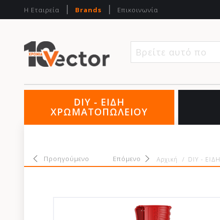
Η Εταιρεία
Brands
Επικοινωνία
Βρείτε αυτό που 
DIY - ΕΙΔΗ
ΧΡΩΜΑΤΟΠΩΛΕΙΟΥ
Προηγούμενο
Επόμενο
Αρχική
/
DIY - ΕΙ