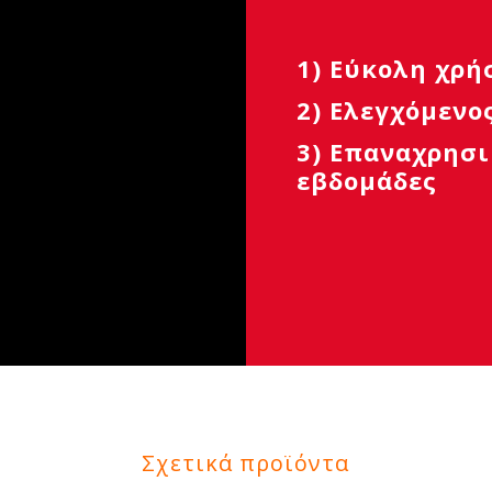
1) Εύκολη χρήσ
2) Ελεγχόμενο
3) Επαναχρησι
εβδομάδες
Σχετικά προϊόντα