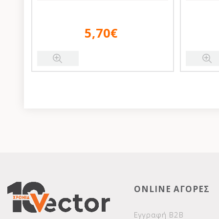
5,70€
ONLINE ΑΓΟΡΕΣ
Εγγραφή Β2Β