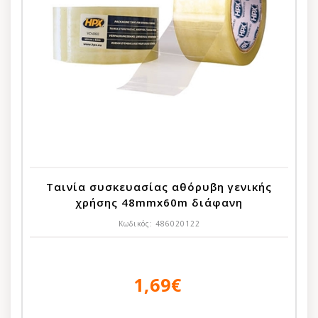
Ταινία συσκευασίας αθόρυβη γενικής
χρήσης 48mmx60m διάφανη
Κωδικός:
486020122
1,69€