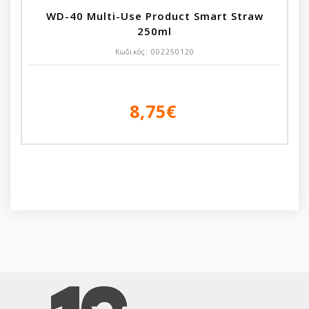
WD-40 Multi-Use Product Smart Straw
250ml
Κωδικός:
002250120
8,75€