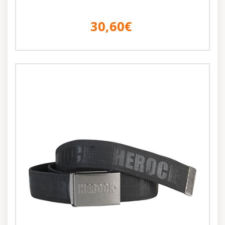
30,60€