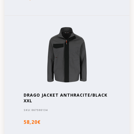
DRAGO JACKET ANTHRACITE/BLACK
XXL
SKU:
067590134
58,20€