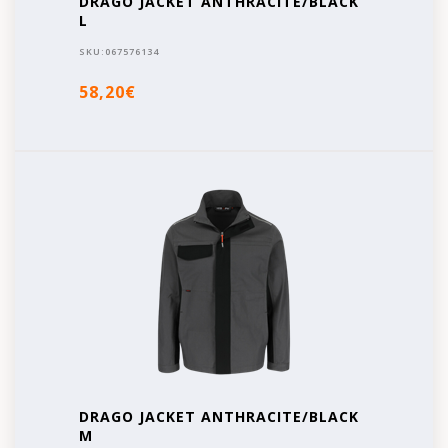
DRAGO JACKET ANTHRACITE/BLACK
L
SKU:
067576134
58,20€
DRAGO JACKET ANTHRACITE/BLACK
M