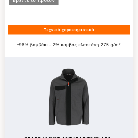
Βρείτε το προϊόν
Τεχνικά χαρακτηριστικά
•98% βαμβάκι - 2% καμβάς ελαστάνη 275 g/m²