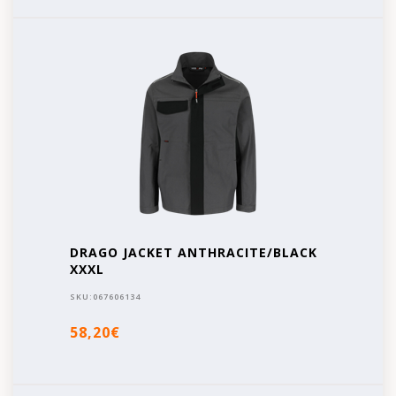
DRAGO JACKET ANTHRACITE/BLACK
XXXL
SKU:
067606134
58,20€