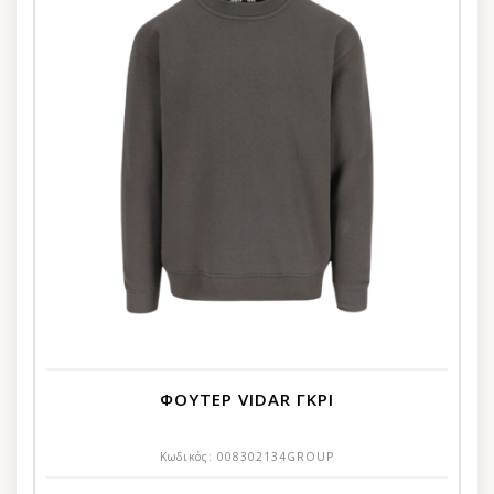
ΦΟΥΤΕΡ VIDAR ΓΚΡΙ
Κωδικός:
008302134GROUP