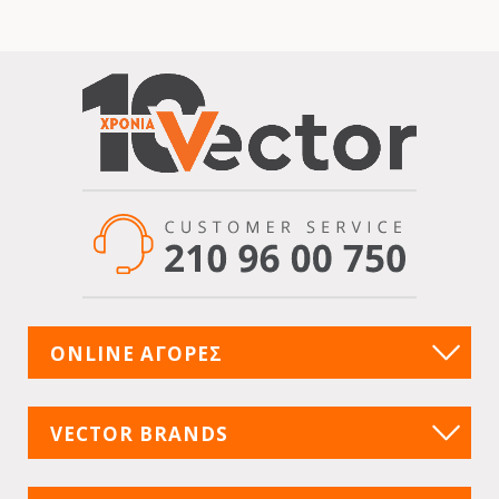
ONLINE ΑΓΟΡΕΣ
VECTOR BRANDS