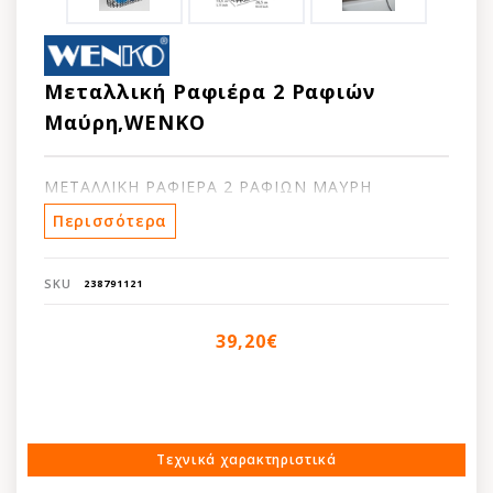
Μεταλλική Ραφιέρα 2 Ραφιών
Μαύρη,WENKO
ΜΕΤΑΛΛΙΚΗ ΡΑΦΙΕΡΑ 2 ΡΑΦΙΩΝ ΜΑΥΡΗ
Περισσότερα
SKU
238791121
39,20€
Τεχνικά χαρακτηριστικά