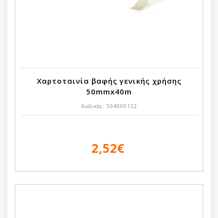
Χαρτοταινία βαφής γενικής χρήσης
50mmx40m
Κωδικός:
504000122
2,52€