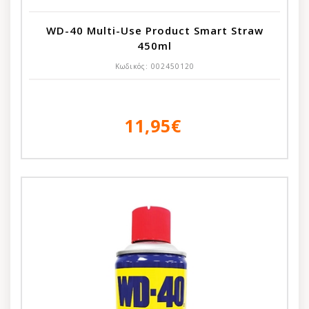
WD-40 Multi-Use Product Smart Straw
450ml
Κωδικός:
002450120
11,95€