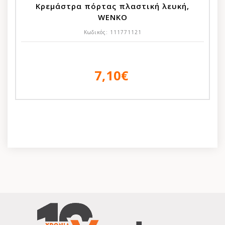
Κρεμάστρα πόρτας πλαστική λευκή,
WENKO
Κωδικός:
111771121
7,10€