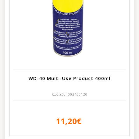
WD-40 Multi-Use Product 400ml
Κωδικός:
002400120
11,20€