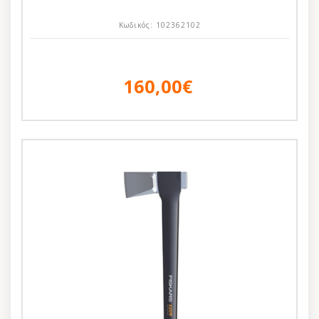
Κωδικός:
102362102
160,00€