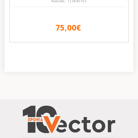
Κωδικός:
123840102
75,00€