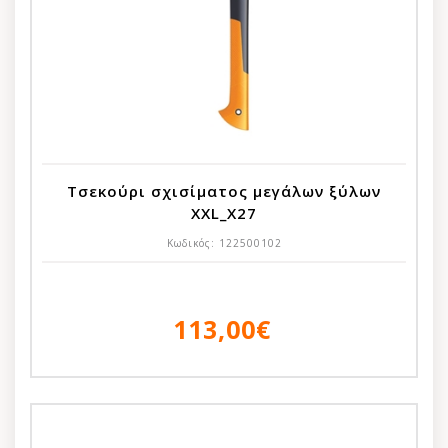
Τσεκούρι σχισίματος μεγάλων ξύλων
XXL_X27
Κωδικός:
122500102
113,00€