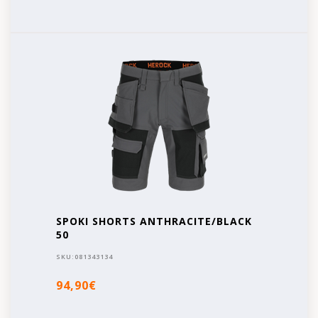
SPOKI SHORTS ANTHRACITE/BLACK
50
SKU:
081343134
94,90€