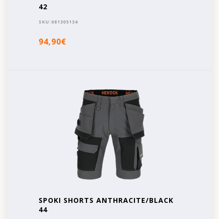
42
SKU:
081305134
94,90€
SPOKI SHORTS ANTHRACITE/BLACK
44