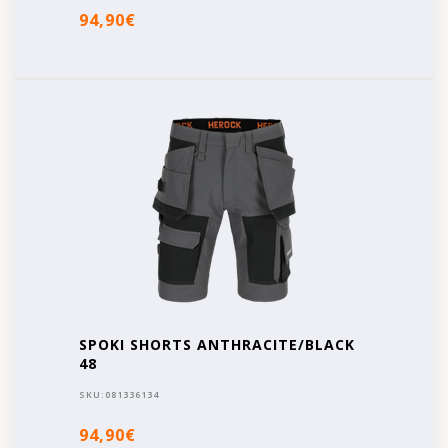
94,90€
SPOKI SHORTS ANTHRACITE/BLACK
48
SKU:
081336134
94,90€