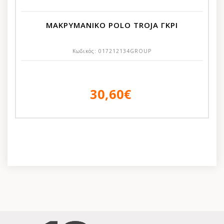
ΜΑΚΡΥΜΑΝΙΚΟ POLO TROJA ΓΚΡΙ
Κωδικός:
017212134GROUP
30,60€