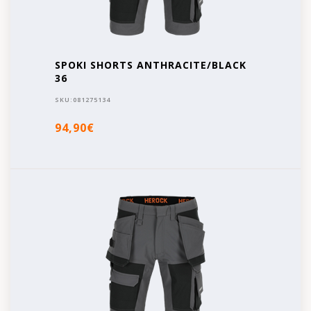
SPOKI SHORTS ANTHRACITE/BLACK
36
SKU:
081275134
94,90€