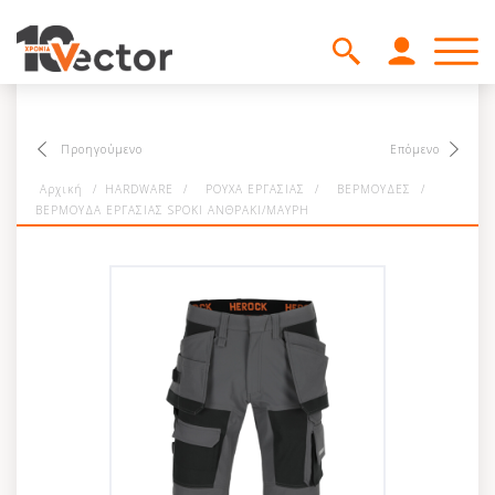
Προηγούμενο
Επόμενο
Αρχική
/
HARDWARE
/
ΡΟΥΧΑ ΕΡΓΑΣΙΑΣ
/
ΒΕΡΜΟΥΔΕΣ
/
ΒΕΡΜΟΥΔΑ ΕΡΓΑΣΙΑΣ SPOKI ΑΝΘΡΑΚΙ/ΜΑΥΡΗ