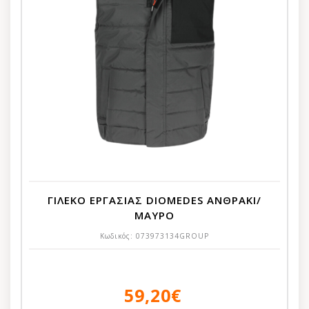
ΓΙΛΕΚΟ ΕΡΓΑΣΙΑΣ DIOMEDES ΑΝΘΡΑΚΙ/
ΜΑΥΡΟ
Κωδικός:
073973134GROUP
59,20€