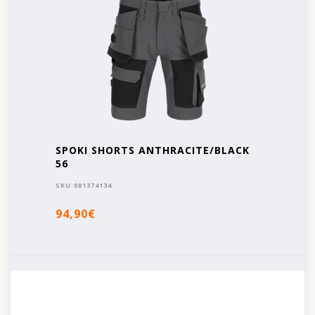
SPOKI SHORTS ANTHRACITE/BLACK
56
SKU:
081374134
94,90€