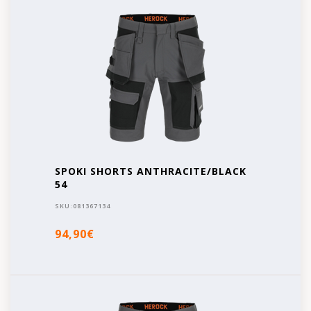
SPOKI SHORTS ANTHRACITE/BLACK
54
SKU:
081367134
94,90€