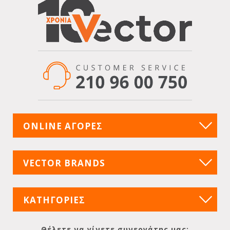
ONLINE ΑΓΟΡΕΣ
VECTOR BRANDS
ΚΑΤΗΓΟΡΙΕΣ
Θέλετε να γίνετε συνεργάτης μας;