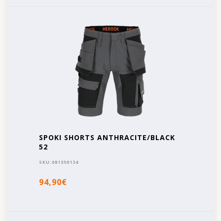
SPOKI SHORTS ANTHRACITE/BLACK
52
SKU:
081350134
94,90€