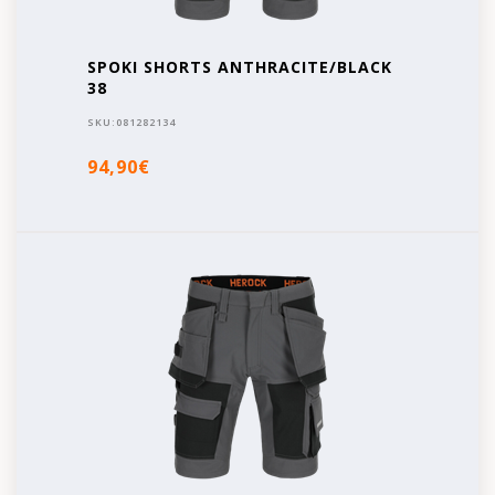
SPOKI SHORTS ANTHRACITE/BLACK
38
SKU:
081282134
94,90€