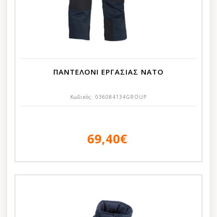
ΠΑΝΤΕΛΟΝΙ ΕΡΓΑΣΙΑΣ NATO
Κωδικός:
036084134GROUP
69,40€