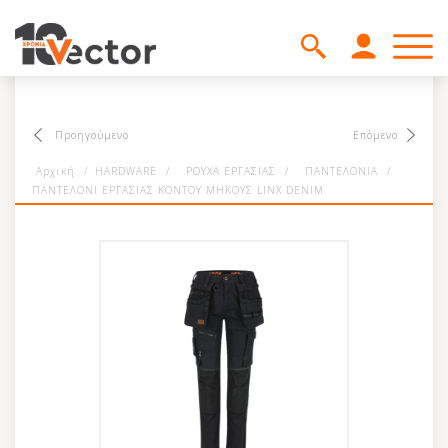
Προηγούμενο
Επόμενο
Αρχική
/
HARDWARE
/
ΡΟΥΧΑ ΕΡΓΑΣΙΑΣ
/
ΠΑΝΤΕΛΟΝΙΑ
/
ΠΑΝΤΕΛΟΝΙ ΕΡΓΑΣΙΑΣ ΚΟΝΤΟΥ ΜΗΚΟΥΣ LINX DENIM