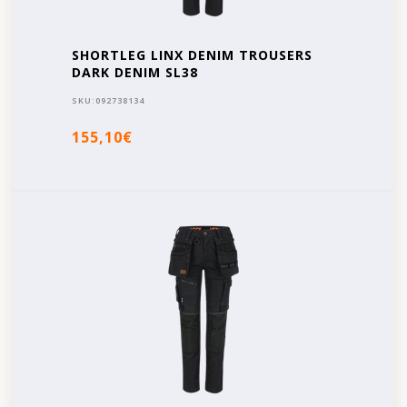
SHORTLEG LINX DENIM TROUSERS
DARK DENIM SL38
SKU:
092738134
155,10€