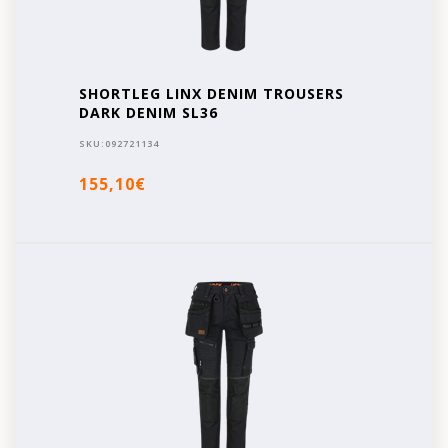
SHORTLEG LINX DENIM TROUSERS
DARK DENIM SL36
SKU:
092721134
155,10€