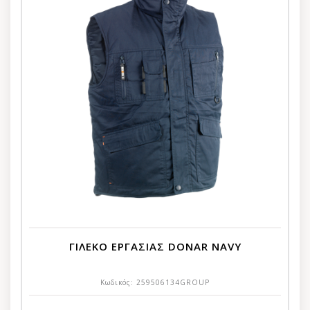
ΓΙΛΕΚΟ ΕΡΓΑΣΙΑΣ DONAR NAVY
Κωδικός:
259506134GROUP