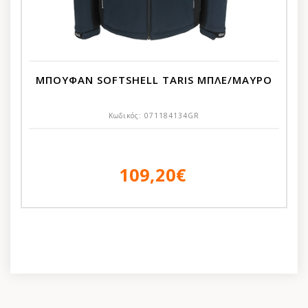
ΜΠΟΥΦΑΝ SOFTSHELL TARIS ΜΠΛΕ/ΜΑΥΡΟ
Κωδικός:
071184134GR
109,20€