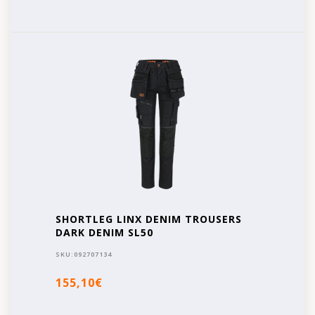
SHORTLEG LINX DENIM TROUSERS
DARK DENIM SL50
SKU:
092707134
155,10€