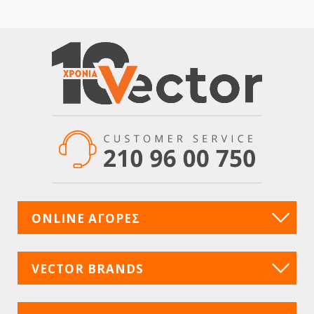
ONLINE ΑΓΟΡΕΣ
VECTOR BRANDS