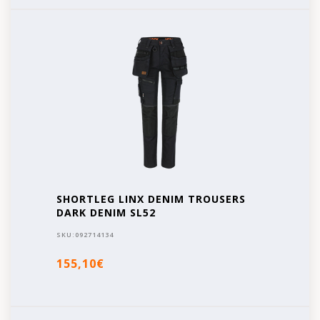
SHORTLEG LINX DENIM TROUSERS
DARK DENIM SL52
SKU:
092714134
155,10€