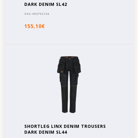
DARK DENIM SL42
SKU:
092752134
155,10€
SHORTLEG LINX DENIM TROUSERS
DARK DENIM SL44