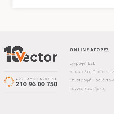
ONLINE ΑΓΟΡΕΣ
Εγγραφή Β2Β
Αποστολές Προϊόντων
Επιστροφή Προϊόντων
Συχνές Ερωτήσεις