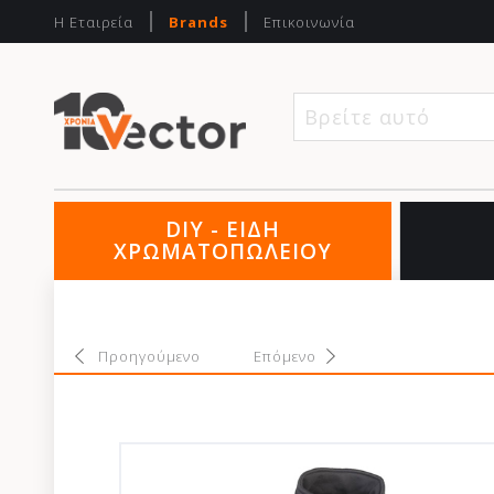
Η Εταιρεία
Brands
Επικοινωνία
Βρείτε αυτό που
DIY - ΕΙΔΗ
ΧΡΩΜΑΤΟΠΩΛΕΙΟΥ
Προηγούμενο
Επόμενο