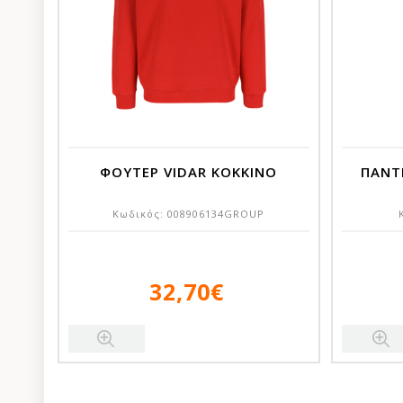
ΦΟΥΤΕΡ VIDAR ΚΟΚΚΙΝΟ
ΠΑΝΤ
Κωδικός:
008906134GROUP
32,70€