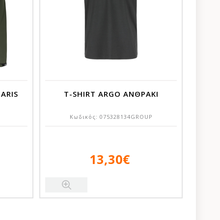
ARIS
T-SHIRT ARGO ΑΝΘΡΑΚΙ
Κωδικός:
075328134GROUP
13,30€