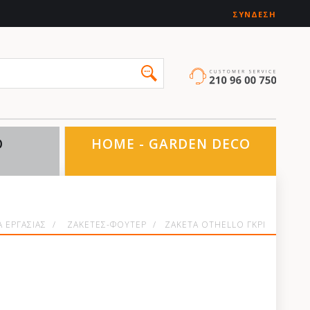
ΣΎΝΔΕΣΗ
O
HOME - GARDEN DECO
 ΕΡΓΑΣΙΑΣ
/
ΖΑΚΕΤΕΣ-ΦΟΥΤΕΡ
/
ΖΑΚΕΤΑ OTHELLO ΓΚΡΙ