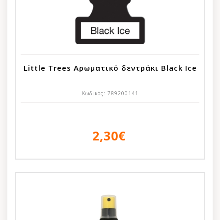
Little Trees Αρωματικό δεντράκι Black Ice
Κωδικός:
789200141
2,30€