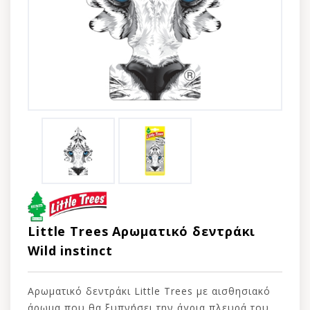
Little Trees Αρωματικό δεντράκι
Wild instinct
Αρωματικό δεντράκι Little Trees με αισθησιακό
άρωμα που θα ξυπνήσει την άγρια πλευρά του