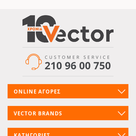
ONLINE ΑΓΟΡΕΣ
VECTOR BRANDS
ΚΑΤΗΓΟΡΙΕΣ