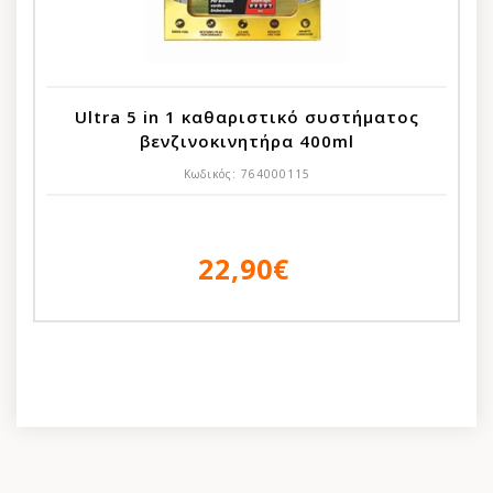
Ultra 5 in 1 καθαριστικό συστήματος
βενζινοκινητήρα 400ml
Κωδικός:
764000115
22,90€