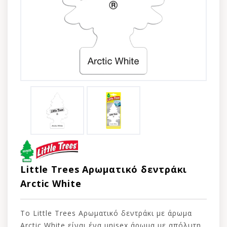
Little Trees Αρωματικό δεντράκι
Arctic White
Το Little Trees Αρωματικό δεντράκι με άρωμα
Arctic White είναι ένα unisex άρωμα με απόλυτη