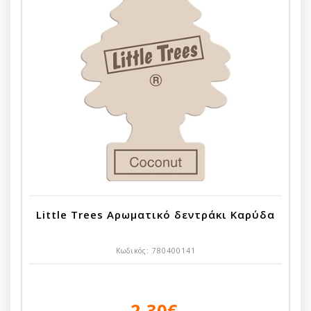
Little Trees Αρωματικό δεντράκι Καρύδα
Κωδικός:
780400141
2,30€