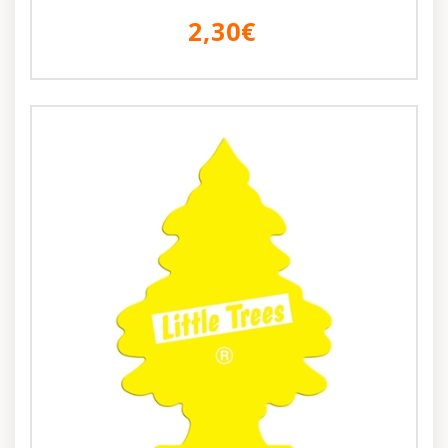
2,30€