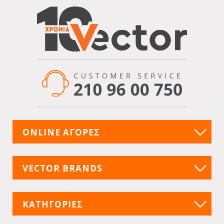
ONLINE ΑΓΟΡΕΣ
VECTOR BRANDS
ΚΑΤΗΓΟΡΙΕΣ