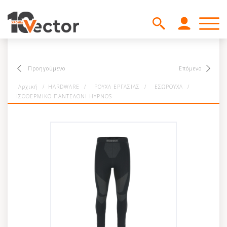
Προηγούμενο
Επόμενο
Αρχική
/
HARDWARE
/
ΡΟΥΧΑ ΕΡΓΑΣΙΑΣ
/
ΕΣΩΡΟΥΧΑ
/
ΙΣΟΘΕΡΜΙΚΟ ΠΑΝΤΕΛΟΝΙ HYPNOS