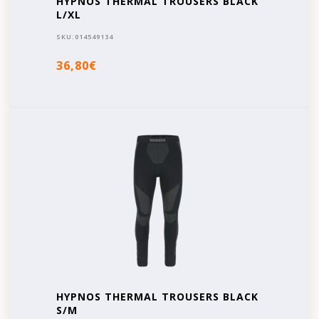
HYPNOS THERMAL TROUSERS BLACK
L/XL
SKU:
014549134
36,80€
HYPNOS THERMAL TROUSERS BLACK
S/M