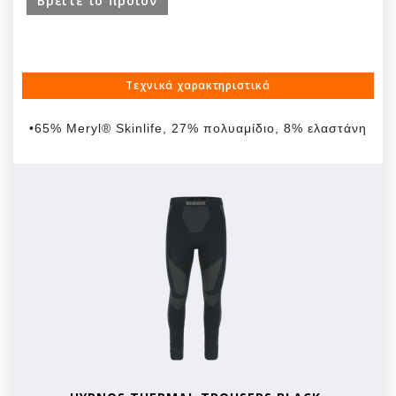
Βρείτε το προϊόν
Τεχνικά χαρακτηριστικά
•65% Meryl® Skinlife, 27% πολυαμίδιο, 8% ελαστάνη