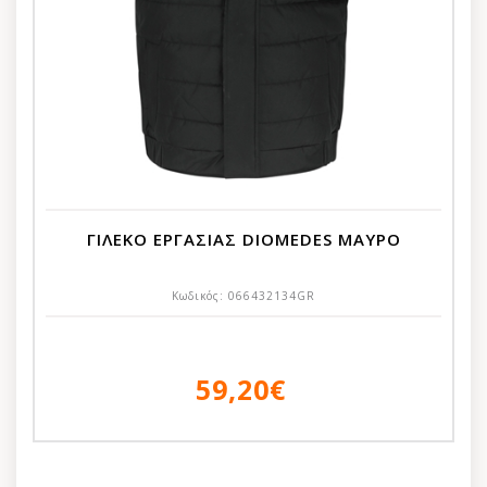
ΓΙΛΕΚΟ ΕΡΓΑΣΙΑΣ DIOMEDES ΜΑΥΡΟ
Κωδικός:
066432134GR
59,20€