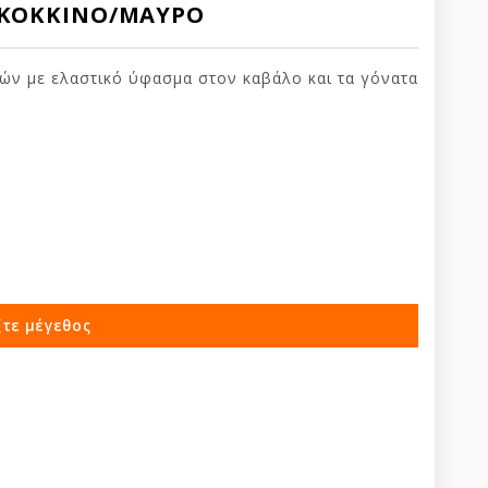
 ΚΟΚΚΙΝΟ/ΜΑΥΡΟ
ν με ελαστικό ύφασμα στον καβάλο και τα γόνατα
ς με ενίσχυση Cordura®.
ξτε μέγεθος