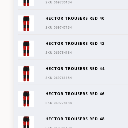
SKU:
069730134
HECTOR TROUSERS RED 40
SKU:
069747134
HECTOR TROUSERS RED 42
SKU:
069754134
HECTOR TROUSERS RED 44
SKU:
069761134
HECTOR TROUSERS RED 46
SKU:
069778134
HECTOR TROUSERS RED 48
SKU:
069785134