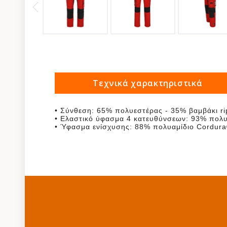
Τεχνικά χαρακτηριστικά
• Σύνθεση: 65% πολυεστέρας - 35% βαμβάκι ri
• Ελαστικό ύφασμα 4 κατευθύνσεων: 93% πολυ
• Ύφασμα ενίσχυσης: 88% πολυαμίδιο Cordur