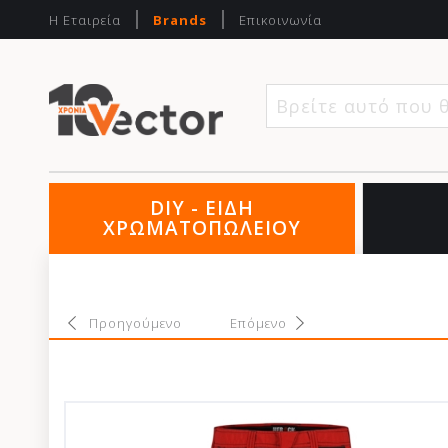
Η Εταιρεία
Brands
Επικοινωνία
Βρείτε αυτό που 
DIY - ΕΙΔΗ
ΧΡΩΜΑΤΟΠΩΛΕΙΟΥ
Προηγούμενο
Επόμενο