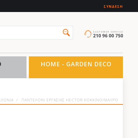
ΣΎΝΔΕΣΗ
O
HOME - GARDEN DECO
ΕΛΟΝΙΑ
/
ΠΑΝΤΕΛΟΝΙ ΕΡΓΑΣΙΑΣ HECTOR ΚΟΚΚΙΝΟ/ΜΑΥΡΟ