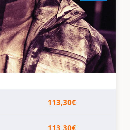
113,30€
113,30€