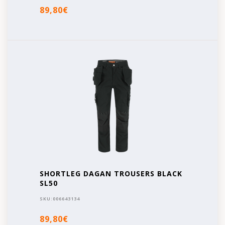
89,80€
SHORTLEG DAGAN TROUSERS BLACK
SL50
SKU:
006643134
89,80€