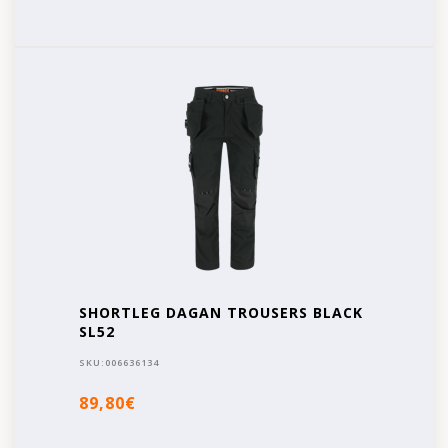
SHORTLEG DAGAN TROUSERS BLACK
SL52
SKU:
006636134
89,80€