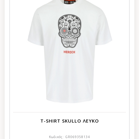
T-SHIRT SKULLO ΛΕΥΚΟ
Κωδικός:
GR069358134