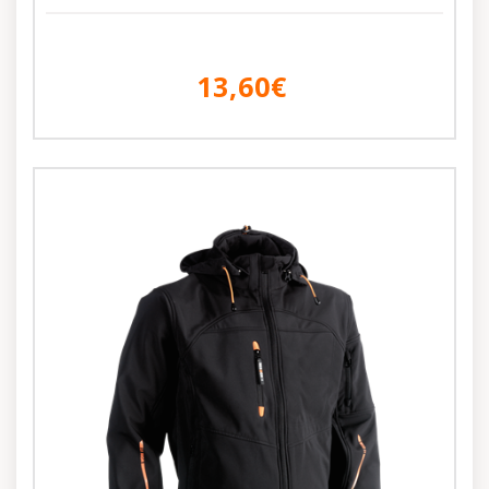
13,60€