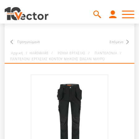
Προηγούμενο
Επόμενο
Αρχική
/
HARDWARE
/
ΡΟΥΧΑ ΕΡΓΑΣΙΑΣ
/
ΠΑΝΤΕΛΟΝΙΑ
/
ΠΑΝΤΕΛΟΝΙ ΕΡΓΑΣΙΑΣ ΚΟΝΤΟΥ ΜΗΚΟΥΣ DAGAN ΜΑΥΡΟ