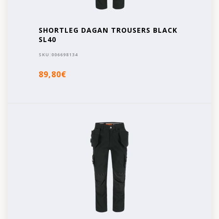
SHORTLEG DAGAN TROUSERS BLACK
SL40
SKU:
006698134
89,80€