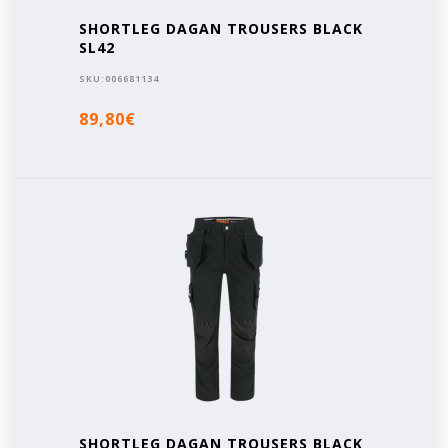
SHORTLEG DAGAN TROUSERS BLACK
SL42
SKU:
006681134
89,80€
SHORTLEG DAGAN TROUSERS BLACK