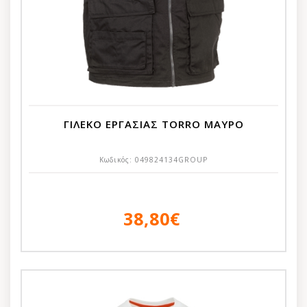
ΓΙΛΕΚΟ ΕΡΓΑΣΙΑΣ TORRO ΜΑΥΡΟ
Κωδικός:
049824134GROUP
38,80€