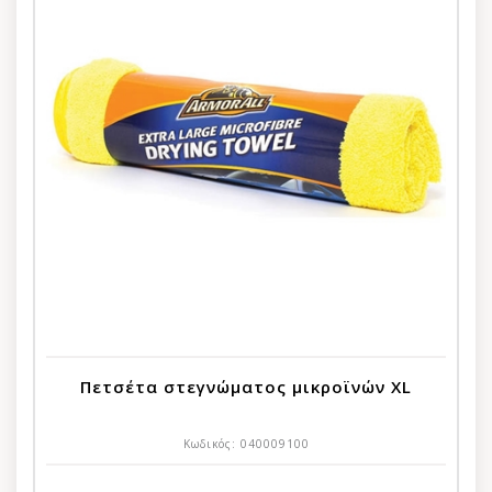
Πετσέτα στεγνώματος μικροϊνών XL
Κωδικός:
040009100