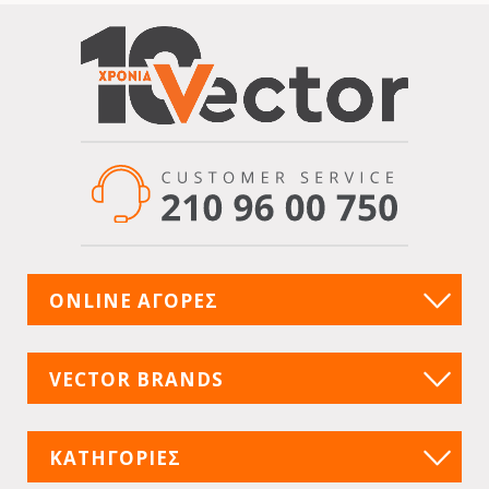
ONLINE ΑΓΟΡΕΣ
VECTOR BRANDS
ΚΑΤΗΓΟΡΙΕΣ