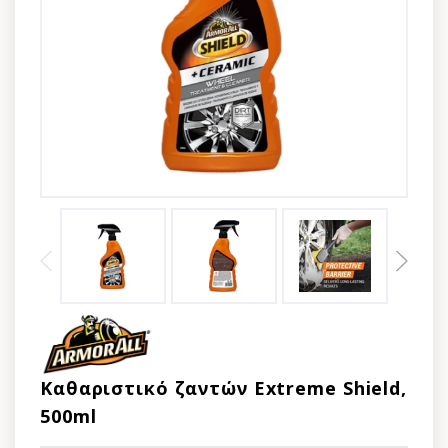
Kαθαριστικό ζαντών Extreme Shield,
500ml