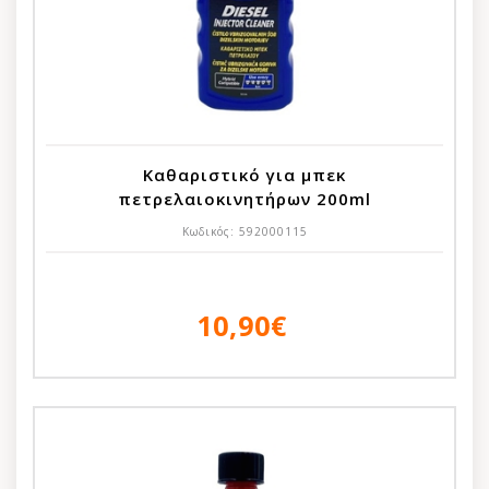
Καθαριστικό για μπεκ
πετρελαιοκινητήρων 200ml
Κωδικός:
592000115
10,90€