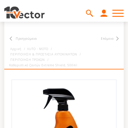
Προηγούμενο
Επόμενο
Αρχική
/
AUTO - MOTO
/
ΠΕΡΙΠΟΙΗΣΗ & ΠΡΟΣΤΑΣΙΑ ΑΥΤΟΚΙΝΗΤΩΝ
/
ΠΕΡΙΠΟΙΗΣΗ ΤΡΟΧΩΝ
/
Kαθαριστικό ζαντών Extreme Shield, 500ml