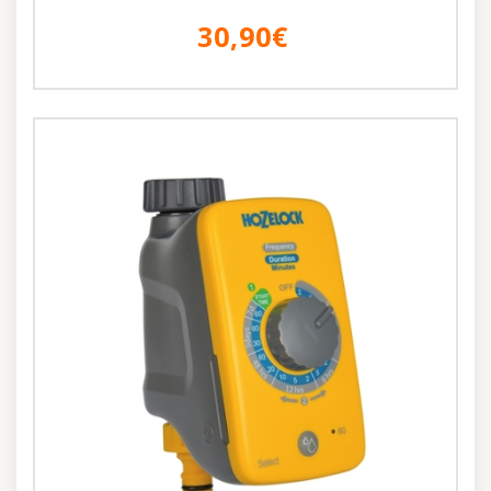
30,90€