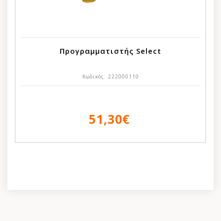
Προγραμματιστής Select
Κωδικός:
222000110
51,30€