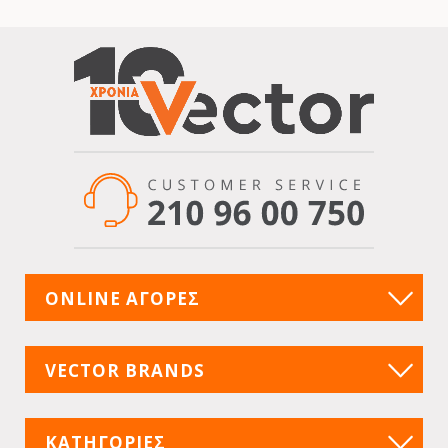
ONLINE ΑΓΟΡΕΣ
VECTOR BRANDS
ΚΑΤΗΓΟΡΙΕΣ