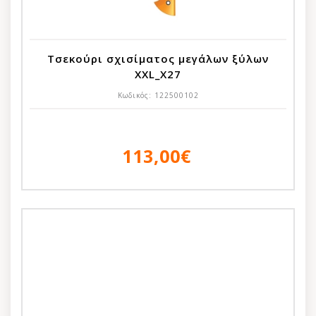
Τσεκούρι σχισίματος μεγάλων ξύλων
XXL_X27
Κωδικός:
122500102
113,00€