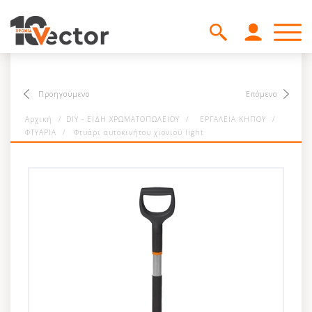
Προηγούμενο
Επόμενο
Αρχική
/
DIY - ΕΙΔΗ ΧΡΩΜΑΤΟΠΩΛΕΙΟΥ
/
ΕΡΓΑΛΕΙΑ ΚΗΠΟΥ
/
ΦΤΥΑΡΙΑ
/
Φτυάρι αυτοκινήτου χιονιού light