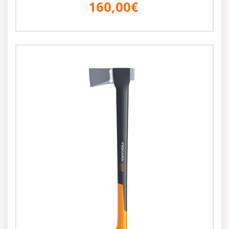
160,00€