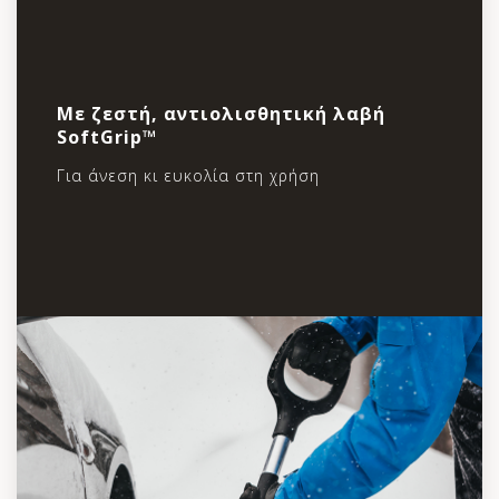
Mε ζεστή, αντιολισθητική λαβή
SoftGrip™
Για άνεση κι ευκολία στη χρήση