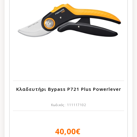
Κλαδευτήρι Bypass P721 Plus Powerlever
Κωδικός:
111117102
40,00€