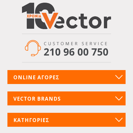
ONLINE ΑΓΟΡΕΣ
VECTOR BRANDS
ΚΑΤΗΓΟΡΙΕΣ