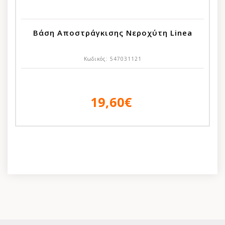
Βάση Αποστράγκισης Νεροχύτη Linea
Κωδικός:
547031121
19,60€