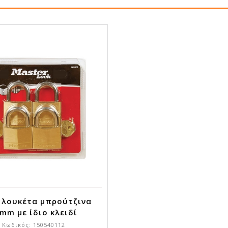
 λουκέτα μπρούτζινα
mm με ίδιο κλειδί
Κωδικός:
150540112