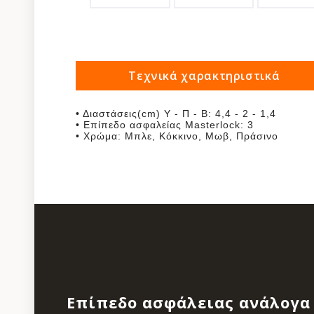
Τεχνικά χαρακτηριστικά
• Διαστάσεις(cm) Υ - Π - Β: 4,4 - 2 - 1,4
• Επίπεδο ασφαλείας Masterlock: 3
• Χρώμα: Μπλε, Κόκκινο, Μωβ, Πράσινο
Επίπεδο ασφάλειας ανάλογα 