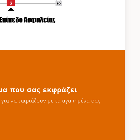
μα που σας εκφράζει
για να ταιριάζουν με τα αγαπημένα σας