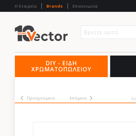
Η Εταιρεία
Brands
Επικοινωνία
Βρείτε αυτό που 
DIY - ΕΙΔΗ
ΧΡΩΜΑΤΟΠΩΛΕΙΟΥ
Προηγούμενο
Επόμενο
Αρ