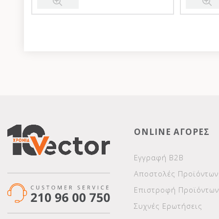
ONLINE ΑΓΟΡΕΣ
Εγγραφή Β2Β
Αποστολές Προϊόντων
Επιστροφή Προϊόντων
Συχνές Ερωτήσεις