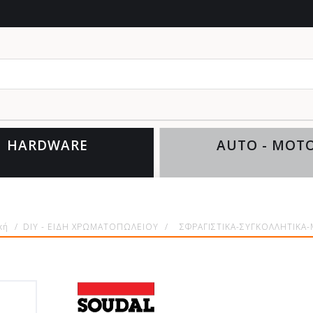
HARDWARE
AUTO - MOT
κή
/
DIY - ΕΙΔΗ ΧΡΩΜΑΤΟΠΩΛΕΙΟΥ
/
ΣΦΡΑΓΙΣΤΙΚΑ-ΣΥΓΚΟΛΛΗΤΙΚΑ