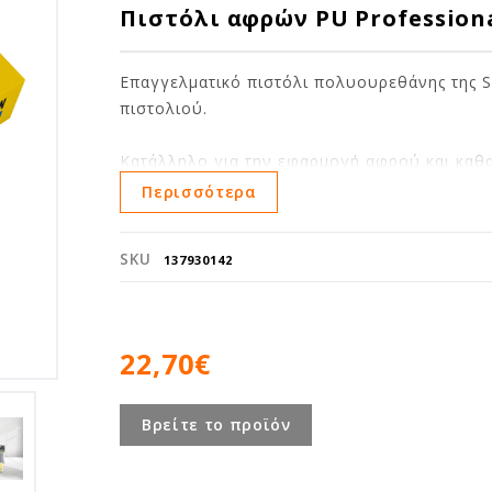
Πιστόλι αφρών PU Profession
Επαγγελματικό πιστόλι πολυουρεθάνης της S
πιστολιού.
Κατάλληλο για την εφαρμογή αφρού και καθα
Περισσότερα
SKU
137930142
22,70€
Βρείτε το προϊόν