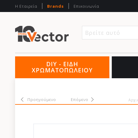
Η Εταιρεία
Brands
Επικοινωνία
Βρείτε αυτό που
DIY - ΕΙΔΗ
ΧΡΩΜΑΤΟΠΩΛΕΙΟΥ
Προηγούμενο
Επόμενο
Αρχι