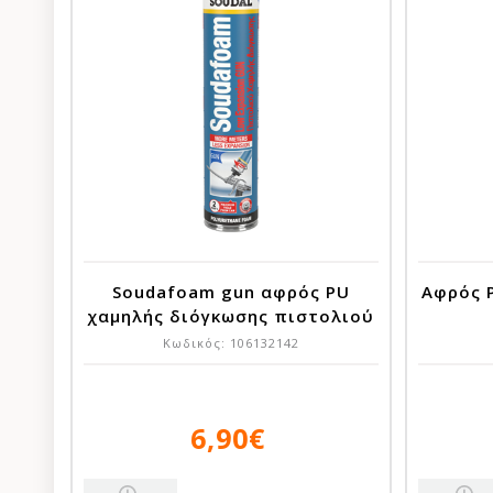
Soudafoam gun αφρός PU
Αφρός 
χαμηλής διόγκωσης πιστολιού
750ml
Κωδικός:
106132142
6,90€