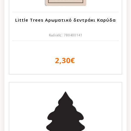
Little Trees Αρωματικό δεντράκι Καρύδα
Κωδικός:
780400141
2,30€